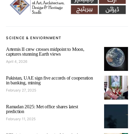
SCIENCE & ENVIORNMENT
Artemis II crew crosses midpoint to Moon,
captures stunning Earth views
April 4, 2026
Pakistan, UAE sign five accords of cooperation
in banking, mining
February 27, 2025
Ramadan 2025: Met office shares latest
prediction
February 11, 2025