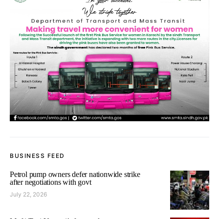
BUSINESS FEED
Petrol pump owners defer nationwide strike
after negotiations with govt
July 22, 2026