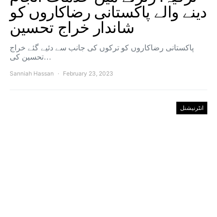
دینے والے پاکستانی رضاکاروں کو
شاندار خراج تحسین
پاکستانی رضاکاروں کو ترکوں کی جانب سے دئیے گئے خراج
تحسین کی…
Sanniah Hassan
February 23, 2023
انٹرنیشنل