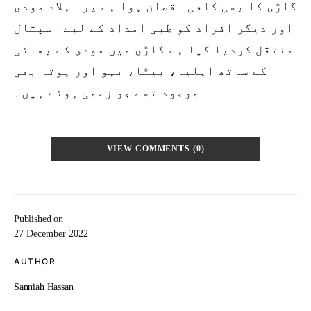
گاڑی کا بھی کافی نقصان ہوا ہے پرا ہلاد مودی
اور دیگر افراد کو طبی امداد کے لیے اسپتال
منتقل کردیا گیا ہے گاڑی میں مودی کے بھائی
کے ساتھ اہلیہ، بیٹا، بہو اور پوتا بھی
موجود تھے جو زخمی ہوئے ہیں۔
VIEW COMMENTS (0)
Published on
27 December 2022
AUTHOR
Sanniah Hassan