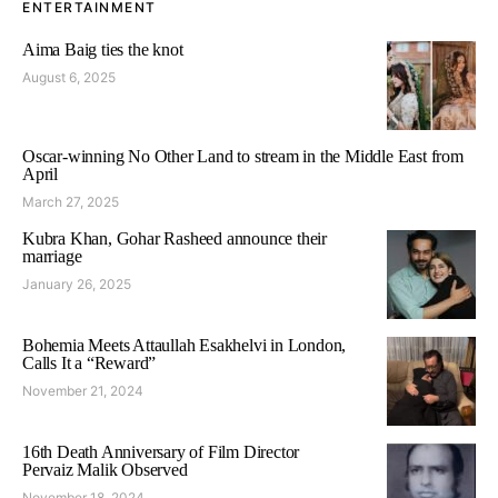
ENTERTAINMENT
Aima Baig ties the knot
August 6, 2025
Oscar-winning No Other Land to stream in the Middle East from
April
March 27, 2025
Kubra Khan, Gohar Rasheed announce their
marriage
January 26, 2025
Bohemia Meets Attaullah Esakhelvi in London,
Calls It a “Reward”
November 21, 2024
16th Death Anniversary of Film Director
Pervaiz Malik Observed
November 18, 2024