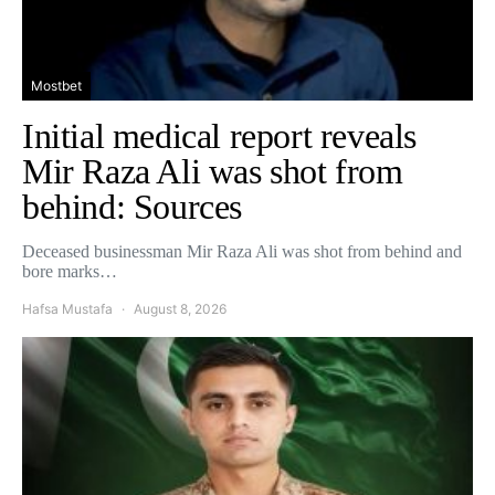
Mostbet
Initial medical report reveals
Mir Raza Ali was shot from
behind: Sources
Deceased businessman Mir Raza Ali was shot from behind and
bore marks…
Hafsa Mustafa
August 8, 2026