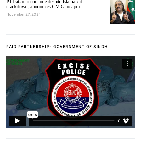
PTI sit-in to continue despite Islamabad
crackdown, announces CM Gandapur
November 27, 2024
PAID PARTNERSHIP- GOVERNMENT OF SINDH