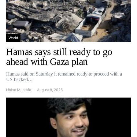
World
Hamas says still ready to go
ahead with Gaza plan
Hamas said on Saturday it remained ready to proceed with a
US-backed…
Hafsa Mustafa
August 8, 2026