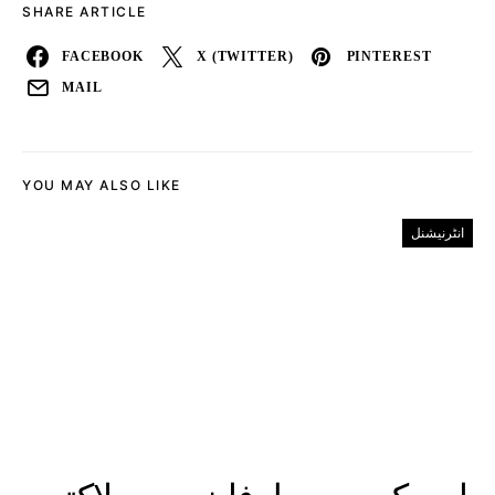
SHARE ARTICLE
FACEBOOK
X (TWITTER)
PINTEREST
MAIL
YOU MAY ALSO LIKE
انٹرنیشنل