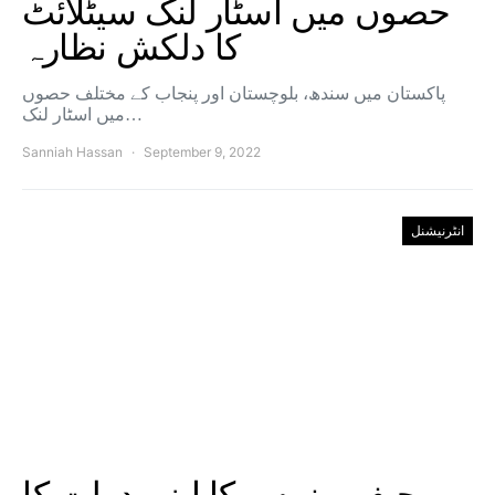
حصوں میں اسٹار لنک سیٹلائٹ
کا دلکش نظارہ
پاکستان میں سندھ، بلوچستان اور پنجاب کے مختلف حصوں
میں اسٹار لنک…
Sanniah Hassan
September 9, 2022
انٹرنیشنل