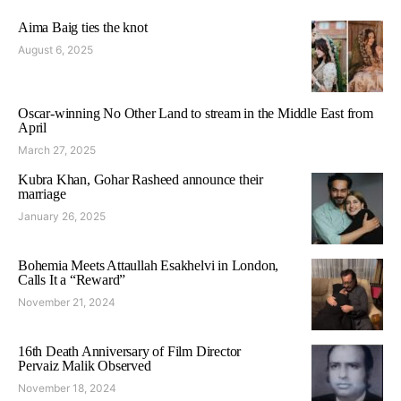
Aima Baig ties the knot
August 6, 2025
Oscar-winning No Other Land to stream in the Middle East from
April
March 27, 2025
Kubra Khan, Gohar Rasheed announce their
marriage
January 26, 2025
Bohemia Meets Attaullah Esakhelvi in London,
Calls It a “Reward”
November 21, 2024
16th Death Anniversary of Film Director
Pervaiz Malik Observed
November 18, 2024