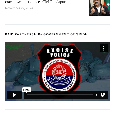
crackdown, announces CM Gandapur
November 27, 2024
PAID PARTNERSHIP- GOVERNMENT OF SINDH