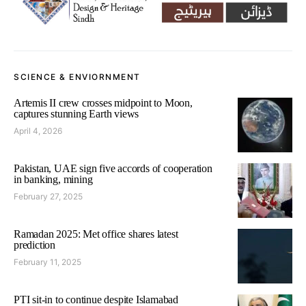
SCIENCE & ENVIORNMENT
Artemis II crew crosses midpoint to Moon,
captures stunning Earth views
April 4, 2026
Pakistan, UAE sign five accords of cooperation
in banking, mining
February 27, 2025
Ramadan 2025: Met office shares latest
prediction
February 11, 2025
PTI sit-in to continue despite Islamabad