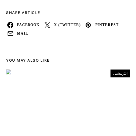
SHARE ARTICLE
FACEBOOK
X (TWITTER)
PINTEREST
MAIL
YOU MAY ALSO LIKE
انٹرنیشنل