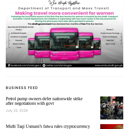
BUSINESS FEED
Petrol pump owners defer nationwide strike
after negotiations with govt
July 22, 2026
Mufti Taqi Usmani’s fatwa rules cryptocurrency