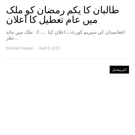
طالبان کا یکم رمضان کو ملک
میں عام تعطیل کا اعلان
افغانستان کی سپریم کورٹ نےاعلان کیا ہے کہ ملک میں چاند
نظر…
Sanniah Hassan
April 2, 2022
انٹرنیشنل