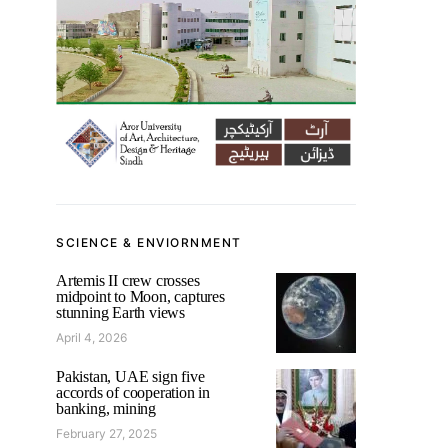
SCIENCE & ENVIORNMENT
Artemis II crew crosses
midpoint to Moon, captures
stunning Earth views
April 4, 2026
Pakistan, UAE sign five
accords of cooperation in
banking, mining
February 27, 2025