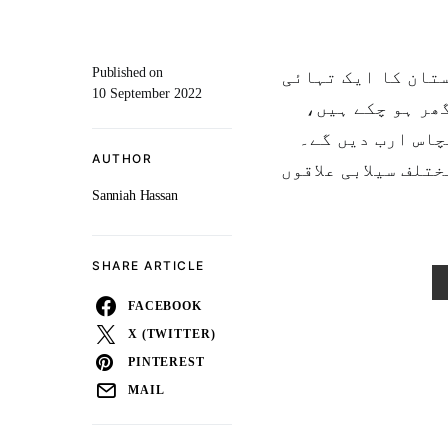
Published on
تان کا ایک تہائی
10 September 2022
 گھر ہو چکے ہیں
چاس ارب دیں گے۔
AUTHOR
تلف سیلابی علاقوں
Sanniah Hassan
SHARE ARTICLE
FACEBOOK
X (TWITTER)
PINTEREST
MAIL