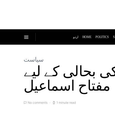
اردو
HOME
POLITICS
S
سیاست
ی بحالی کے لیے
مفتاح اسماعیل
No comments
1 minute read