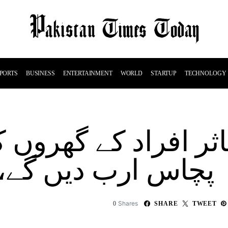
PORTS
BUSINESS
ENTERTAINMENT
WORLD
STARTUP
TECHNOLOGY
ر افراد کے گھروں ک
پچاس ارب دیں گے، 
Shares
0
SHARE
TWEET