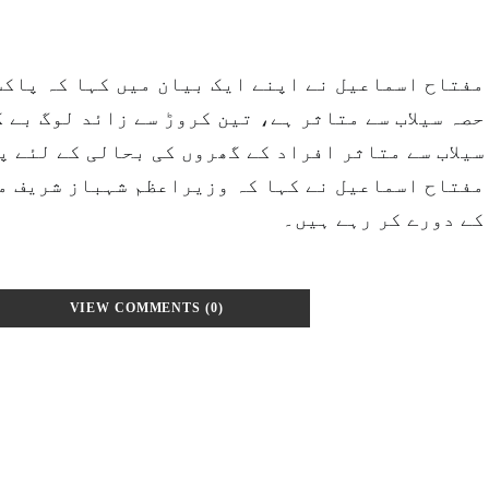
مفتاح اسماعیل نے اپنے ایک بیان میں کہا کہ پاکس
حصہ سیلاب سے متاثر ہے، تین کروڑ سے زائد لوگ بے،
سیلاب سے متاثر افراد کے گھروں کی بحالی کے لئے پ
مفتاح اسماعیل نے کہا کہ وزیراعظم شہباز شریف مخ
کے دورے کر رہے ہیں۔
VIEW COMMENTS (0)