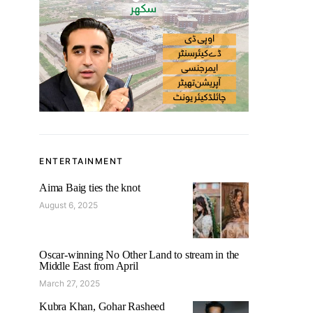
ENTERTAINMENT
Aima Baig ties the knot
August 6, 2025
Oscar-winning No Other Land to stream in the
Middle East from April
March 27, 2025
Kubra Khan, Gohar Rasheed