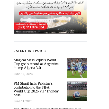
LATEST IN SPORTS
Magical Messi equals World
Cup goals record as Argentina
thump Algeria 3-0
June 17, 2026
PM Sharif hails Pakistan’s
contribution to the FIFA
World Cup 2026 via ‘Trionda’
balls
June 11, 2026