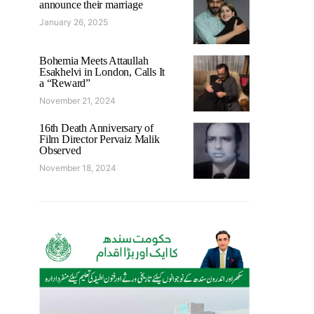
announce their marriage
January 26, 2025
Bohemia Meets Attaullah
Esakhelvi in London, Calls It
a “Reward”
November 21, 2024
16th Death Anniversary of
Film Director Pervaiz Malik
Observed
November 18, 2024