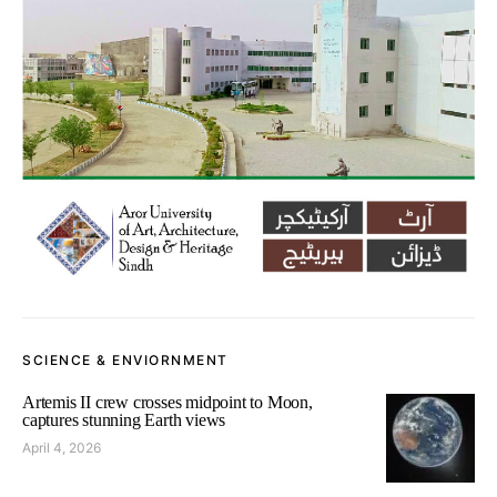
SCIENCE & ENVIORNMENT
Artemis II crew crosses midpoint to Moon,
captures stunning Earth views
April 4, 2026