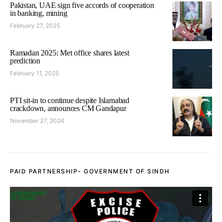
Pakistan, UAE sign five accords of cooperation
in banking, mining
February 27, 2025
Ramadan 2025: Met office shares latest
prediction
February 11, 2025
PTI sit-in to continue despite Islamabad
crackdown, announces CM Gandapur
November 27, 2024
PAID PARTNERSHIP- GOVERNMENT OF SINDH