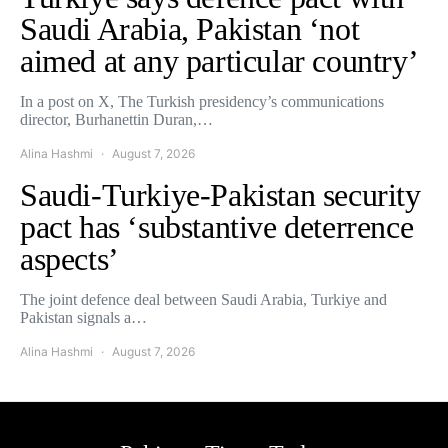
Saudi Arabia, Pakistan ‘not
aimed at any particular country’
In a post on X, The Turkish presidency’s communications
director, Burhanettin Duran,…
Alina Hashmi
August 7, 2026
Saudi-Turkiye-Pakistan security
pact has ‘substantive deterrence
aspects’
The joint defence deal between Saudi Arabia, Turkiye and
Pakistan signals a…
Alina Hashmi
August 7, 2026