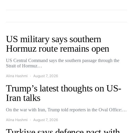
US military says southern
Hormuz route remains open
US Central Command says the southern passage through the
Strait of Hormuz…
Alina Hashmi
August 7, 2026
Trump’s latest thoughts on US-
Iran talks
On the war with Iran, Trump told reporters in the Oval Office:…
Alina Hashmi
August 7, 2026
Turkiye says defence pact with