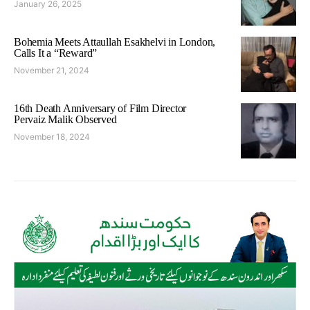
January 26, 2025
Bohemia Meets Attaullah Esakhelvi in London,
Calls It a “Reward”
November 21, 2024
16th Death Anniversary of Film Director
Pervaiz Malik Observed
November 18, 2024