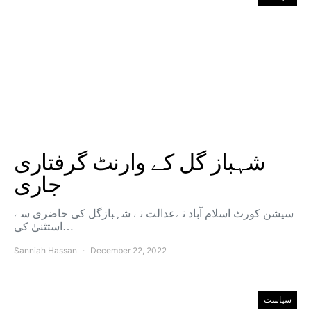
شہباز گل کے وارنٹ گرفتاری
جاری
سیشن کورٹ اسلام آباد نےعدالت نے شہبازگل کی حاضری سے
استثنیٰ کی…
Sanniah Hassan
December 22, 2022
سیاست