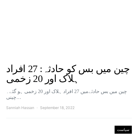
چین میں بس کو حادثہ: 27 افراد
ہلاک اور 20 زخمی
چین میں بس حادثےمیں 27 افراد ہلاک اور 20 زخمی ہو گئے۔
چینی…
Sanniah Hassan
September 18, 2022
سیاست