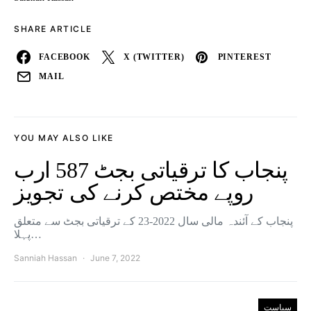
SHARE ARTICLE
FACEBOOK
X (TWITTER)
PINTEREST
MAIL
YOU MAY ALSO LIKE
پنجاب کا ترقیاتی بجٹ 587 ارب
روپے مختص کرنے کی تجویز
پنجاب کے آئندہ مالی سال 2022-23 کے ترقیاتی بجٹ سے متعلق
پہلا…
Sanniah Hassan
June 7, 2022
سیاست