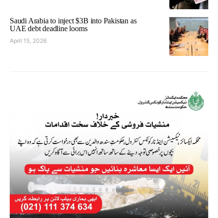
Saudi Arabia to inject $3B into Pakistan as
UAE debt deadline looms
April 15, 2026