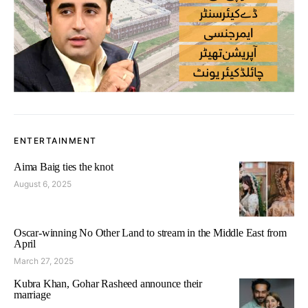
ENTERTAINMENT
Aima Baig ties the knot
August 6, 2025
Oscar-winning No Other Land to stream in the Middle East from
April
March 27, 2025
Kubra Khan, Gohar Rasheed announce their
marriage