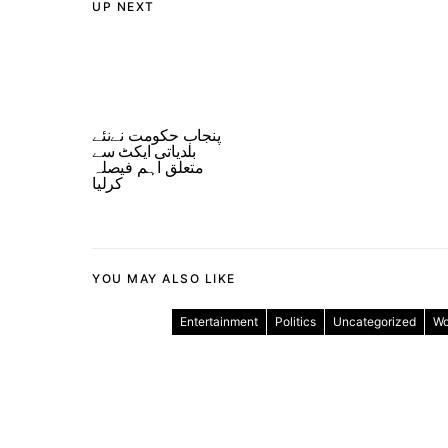
UP NEXT
پنجاب حکومت نےنئے
بلدیاتی ایکٹ سے
متعلق اہم فیصلہ
کرلیا
YOU MAY ALSO LIKE
Entertainment
Politics
Uncategorized
Wo