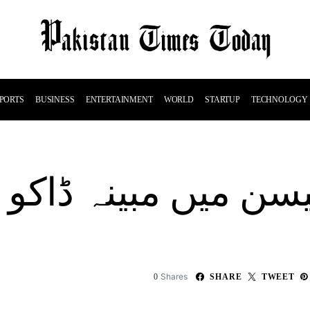
PORTS
BUSINESS
ENTERTAINMENT
WORLD
STARTUP
TECHNOLOGY
سن میں مبینہ ڈاکو 
Shares
0
SHARE
TWEET