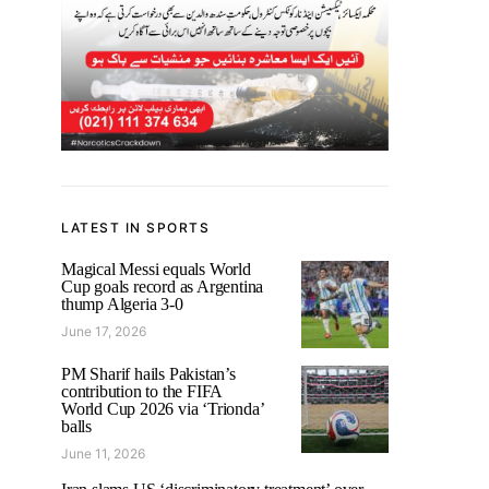
LATEST IN SPORTS
Magical Messi equals World
Cup goals record as Argentina
thump Algeria 3-0
June 17, 2026
PM Sharif hails Pakistan’s
contribution to the FIFA
World Cup 2026 via ‘Trionda’
balls
June 11, 2026