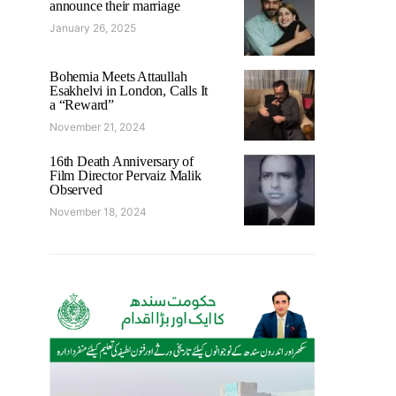
announce their marriage
January 26, 2025
Bohemia Meets Attaullah
Esakhelvi in London, Calls It
a “Reward”
November 21, 2024
16th Death Anniversary of
Film Director Pervaiz Malik
Observed
November 18, 2024