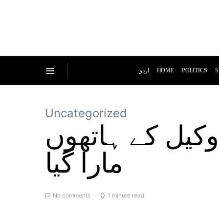
اردو
HOME
POLITICS
S
Uncategorized
وکیل کے ہاتھوں
مارا گیا
No comments
1 minute read