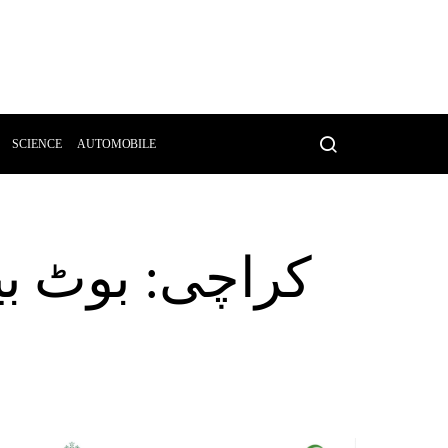
SCIENCE
AUTOMOBILE
کراچی: بوٹ بی