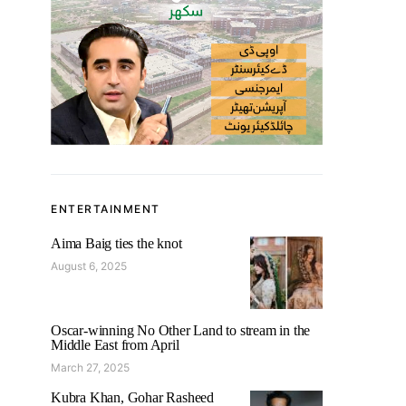
ENTERTAINMENT
Aima Baig ties the knot
August 6, 2025
Oscar-winning No Other Land to stream in the
Middle East from April
March 27, 2025
Kubra Khan, Gohar Rasheed