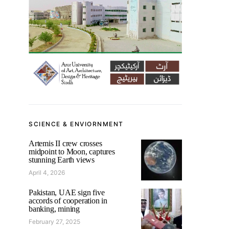
SCIENCE & ENVIORNMENT
Artemis II crew crosses
midpoint to Moon, captures
stunning Earth views
April 4, 2026
Pakistan, UAE sign five
accords of cooperation in
banking, mining
February 27, 2025