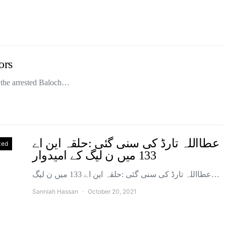
ors
f the arrested Baloch…
عطااللہ تارڈ کی سنی گئی :حلقہ این اے
zed
133 میں ن لیگ کے امیدوار
عطااللہ تارڈ کی سنی گئی :حلقہ این اے 133 میں ن لیگ…
Sanniah Hassan
October 20, 2021