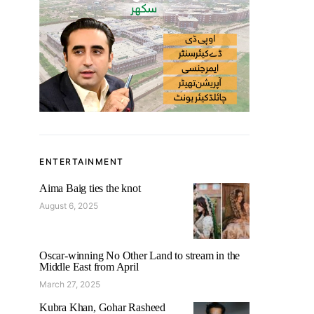
ENTERTAINMENT
Aima Baig ties the knot
August 6, 2025
Oscar-winning No Other Land to stream in the
Middle East from April
March 27, 2025
Kubra Khan, Gohar Rasheed