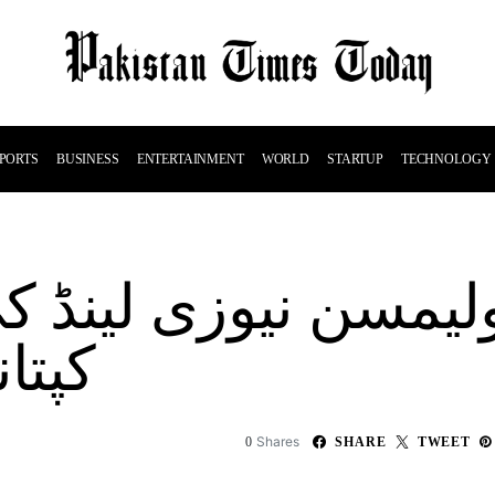
PORTS
BUSINESS
ENTERTAINMENT
WORLD
STARTUP
TECHNOLOGY
لیمسن نیوزی لینڈ ک
کپتا
Shares
0
SHARE
TWEET