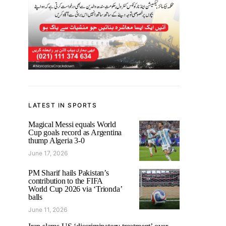
LATEST IN SPORTS
Magical Messi equals World
Cup goals record as Argentina
thump Algeria 3-0
June 17, 2026
PM Sharif hails Pakistan’s
contribution to the FIFA
World Cup 2026 via ‘Trionda’
balls
June 11, 2026