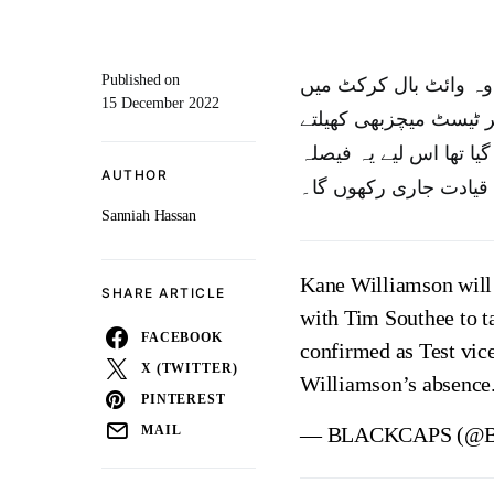
Published on
 وہ وائٹ بال کرکٹ میں
15 December 2022
 ٹیسٹ میچزبھی کھیلتے
ا تھا اس لیے یہ فیصلہ
AUTHOR
 قیادت جاری رکھوں گا۔
Sanniah Hassan
Kane Williamson will
SHARE ARTICLE
with Tim Southee to t
FACEBOOK
confirmed as Test vice
X (TWITTER)
Williamson’s absence
PINTEREST
— BLACKCAPS (@
MAIL