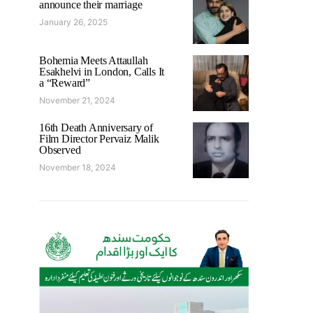
announce their marriage
January 26, 2025
Bohemia Meets Attaullah
Esakhelvi in London, Calls It
a “Reward”
November 21, 2024
16th Death Anniversary of
Film Director Pervaiz Malik
Observed
November 18, 2024