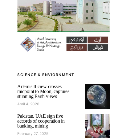
SCIENCE & ENVIORNMENT
Artemis II crew crosses
midpoint to Moon, captures
stunning Earth views
April 4, 2026
Pakistan, UAE sign five
accords of cooperation in
banking, mining
February 27, 2025