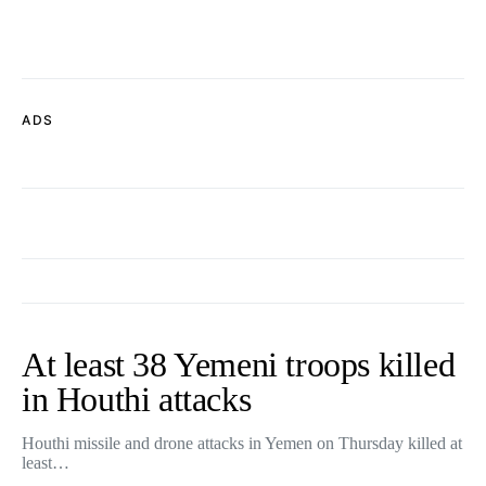
ADS
At least 38 Yemeni troops killed
in Houthi attacks
Houthi missile and drone attacks in Yemen on Thursday killed at
least…