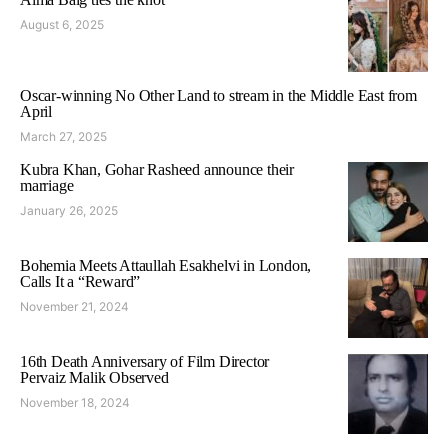
August 6, 2025
Oscar-winning No Other Land to stream in the Middle East from
April
March 27, 2025
Kubra Khan, Gohar Rasheed announce their
marriage
January 26, 2025
Bohemia Meets Attaullah Esakhelvi in London,
Calls It a “Reward”
November 21, 2024
16th Death Anniversary of Film Director
Pervaiz Malik Observed
November 18, 2024