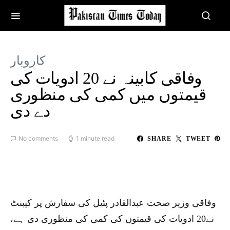
کاروبار
وفاقی کابینہ نے 20 ادویات کی
قیمتوں میں کمی کی منظوری
دے دی
No comments
1 minute read
SHARE
TWEET
وفاقی وزیر صحت عبدالقادر پٹیل کی سفارش پر کیبنٹ
نے20 ادویات کی قیمتوں کی کمی کی منظوری دی ہے،