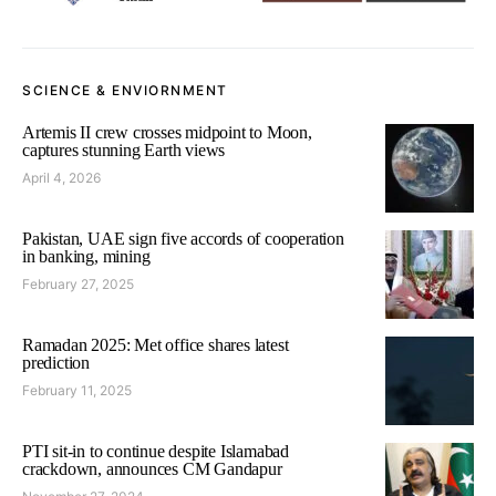
SCIENCE & ENVIORNMENT
Artemis II crew crosses midpoint to Moon,
captures stunning Earth views
April 4, 2026
Pakistan, UAE sign five accords of cooperation
in banking, mining
February 27, 2025
Ramadan 2025: Met office shares latest
prediction
February 11, 2025
PTI sit-in to continue despite Islamabad
crackdown, announces CM Gandapur