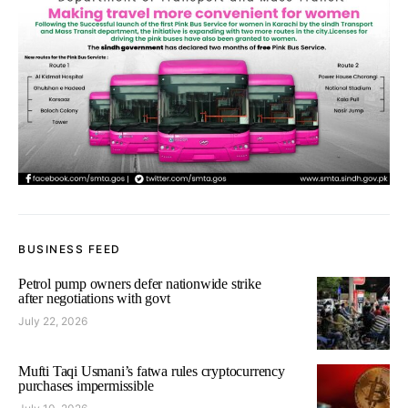
BUSINESS FEED
Petrol pump owners defer nationwide strike
after negotiations with govt
July 22, 2026
Mufti Taqi Usmani’s fatwa rules cryptocurrency
purchases impermissible