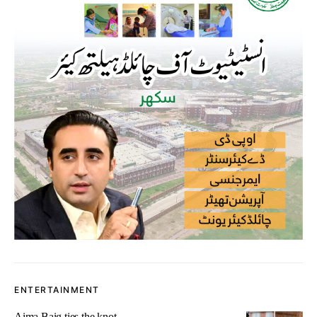
ENTERTAINMENT
Aima Baig ties the knot