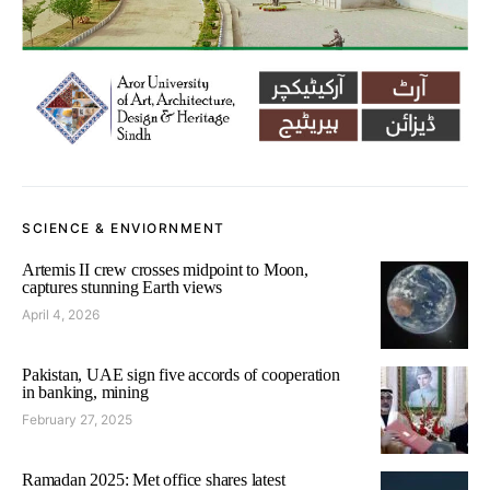
SCIENCE & ENVIORNMENT
Artemis II crew crosses midpoint to Moon,
captures stunning Earth views
April 4, 2026
Pakistan, UAE sign five accords of cooperation
in banking, mining
February 27, 2025
Ramadan 2025: Met office shares latest