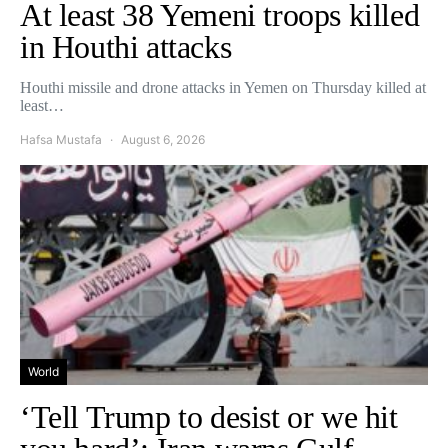
At least 38 Yemeni troops killed
in Houthi attacks
Houthi missile and drone attacks in Yemen on Thursday killed at
least…
Hafsa Mustafa
August 6, 2026
World
‘Tell Trump to desist or we hit