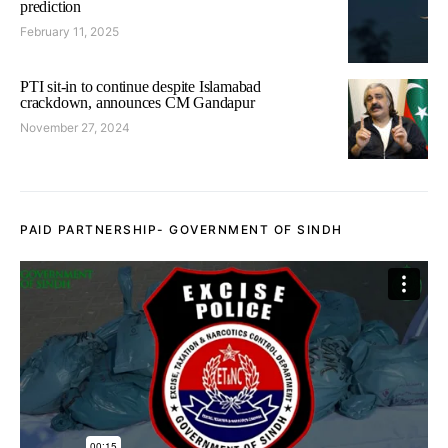
prediction
February 11, 2025
PTI sit-in to continue despite Islamabad
crackdown, announces CM Gandapur
November 27, 2024
PAID PARTNERSHIP- GOVERNMENT OF SINDH