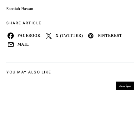
Sanniah Hassan
SHARE ARTICLE
FACEBOOK
X (TWITTER)
PINTEREST
MAIL
YOU MAY ALSO LIKE
سیاست