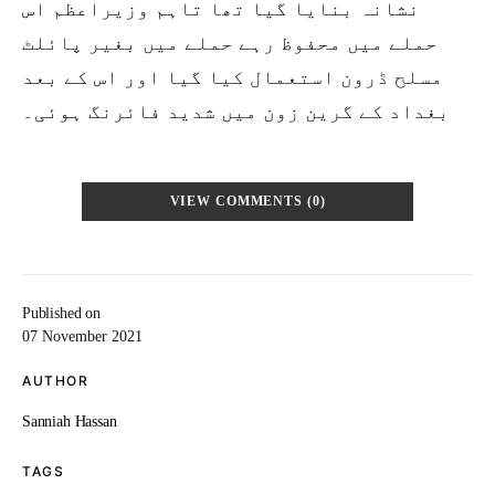
نشانہ بنایا گیا تھا تاہم وزیراعظم اس
حملے میں محفوظ رہے حملے میں بغیر پائلٹ
مسلح ڈرون استعمال کیا گیا اور اس کے بعد
بغداد کے گرین زون میں شدید فائرنگ ہوئی۔
VIEW COMMENTS (0)
Published on
07 November 2021
AUTHOR
Sanniah Hassan
TAGS