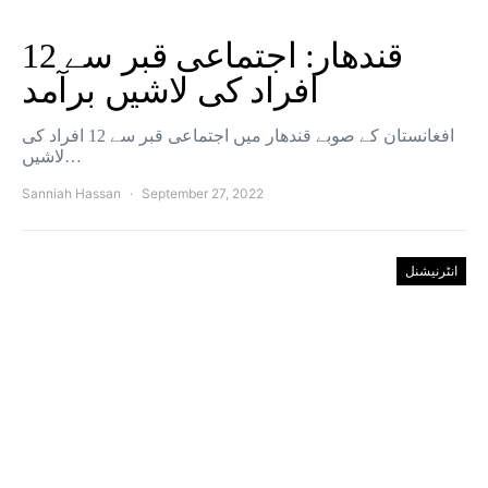
قندھار: اجتماعی قبر سے 12
افراد کی لاشیں برآمد
افغانستان کے صوبے قندھار میں اجتماعی قبر سے 12 افراد کی
لاشیں…
Sanniah Hassan
September 27, 2022
انٹرنیشنل