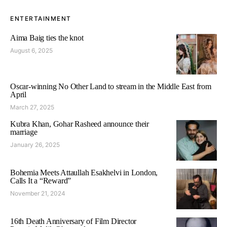
ENTERTAINMENT
Aima Baig ties the knot
August 6, 2025
Oscar-winning No Other Land to stream in the Middle East from
April
March 27, 2025
Kubra Khan, Gohar Rasheed announce their
marriage
January 26, 2025
Bohemia Meets Attaullah Esakhelvi in London,
Calls It a “Reward”
November 21, 2024
16th Death Anniversary of Film Director