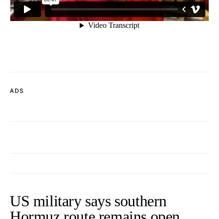
ADS
US military says southern
Hormuz route remains open