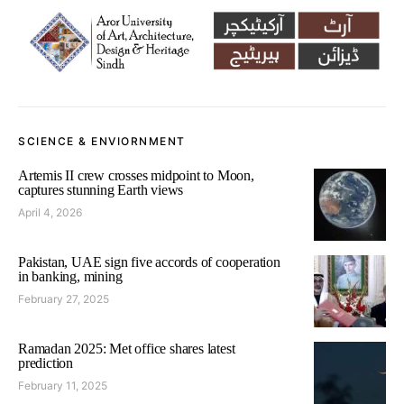
SCIENCE & ENVIORNMENT
Artemis II crew crosses midpoint to Moon,
captures stunning Earth views
April 4, 2026
Pakistan, UAE sign five accords of cooperation
in banking, mining
February 27, 2025
Ramadan 2025: Met office shares latest
prediction
February 11, 2025