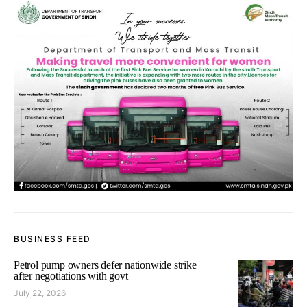
BUSINESS FEED
Petrol pump owners defer nationwide strike
after negotiations with govt
July 22, 2026