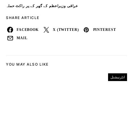
عراقی وزیراعظم کے گھر کے پر راکٹ حملہ
SHARE ARTICLE
FACEBOOK
X (TWITTER)
PINTEREST
MAIL
YOU MAY ALSO LIKE
انٹرنیشنل