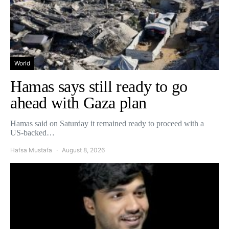
World
Hamas says still ready to go
ahead with Gaza plan
Hamas said on Saturday it remained ready to proceed with a
US-backed…
Hafsa Mustafa
August 8, 2026