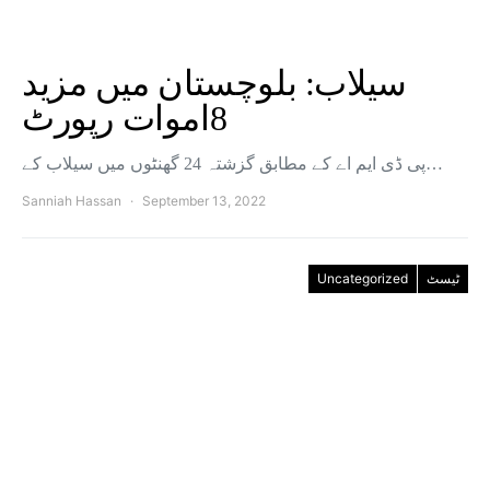
سیلاب: بلوچستان میں مزید
8اموات رپورٹ
پی ڈی ایم اے کے مطابق گزشتہ 24 گھنٹوں میں سیلاب کے…
Sanniah Hassan
September 13, 2022
Uncategorized
ٹیسٹ