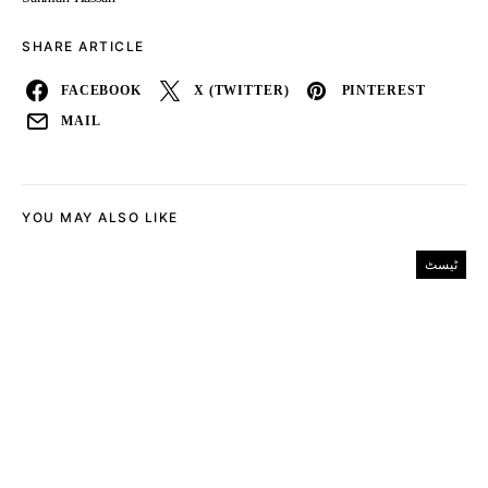
SHARE ARTICLE
FACEBOOK
X (TWITTER)
PINTEREST
MAIL
YOU MAY ALSO LIKE
ٹیسٹ