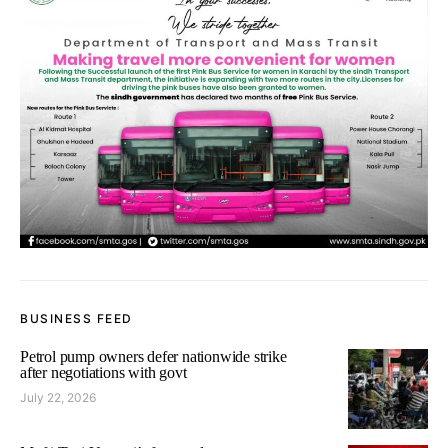
BUSINESS FEED
Petrol pump owners defer nationwide strike
after negotiations with govt
July 22, 2026