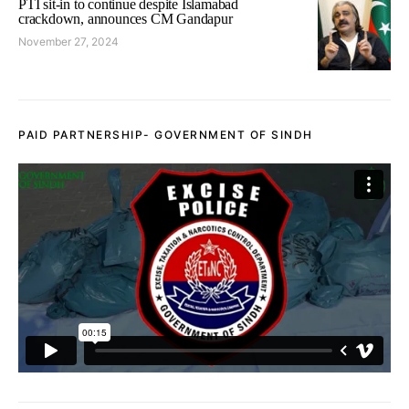
PTI sit-in to continue despite Islamabad
crackdown, announces CM Gandapur
November 27, 2024
PAID PARTNERSHIP- GOVERNMENT OF SINDH