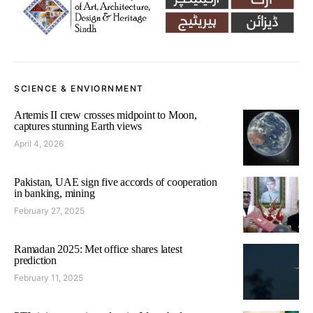
SCIENCE & ENVIORNMENT
Artemis II crew crosses midpoint to Moon,
captures stunning Earth views
April 4, 2026
Pakistan, UAE sign five accords of cooperation
in banking, mining
February 27, 2025
Ramadan 2025: Met office shares latest
prediction
February 11, 2025