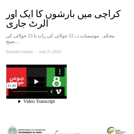
کراچی میں بارشوں کا ایک اور
الرٹ جاری
محکمہ موسمیات نے 22 جولائی کی رات یا 23 جولائی کی
صبح…
Sanniah Hassan
July 21, 2022