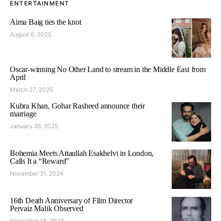
ENTERTAINMENT
Aima Baig ties the knot
August 6, 2025
Oscar-winning No Other Land to stream in the Middle East from
April
March 27, 2025
Kubra Khan, Gohar Rasheed announce their
marriage
January 26, 2025
Bohemia Meets Attaullah Esakhelvi in London,
Calls It a “Reward”
November 21, 2024
16th Death Anniversary of Film Director
Pervaiz Malik Observed
November 18, 2024