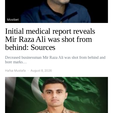
Mostbet
Initial medical report reveals
Mir Raza Ali was shot from
behind: Sources
Deceased businessman Mir Raza Ali was shot from behind and
bore marks…
Hafsa Mustafa
August 8, 2026