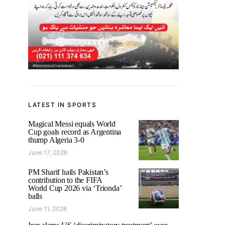
LATEST IN SPORTS
Magical Messi equals World
Cup goals record as Argentina
thump Algeria 3-0
June 17, 2026
PM Sharif hails Pakistan’s
contribution to the FIFA
World Cup 2026 via ‘Trionda’
balls
June 11, 2026