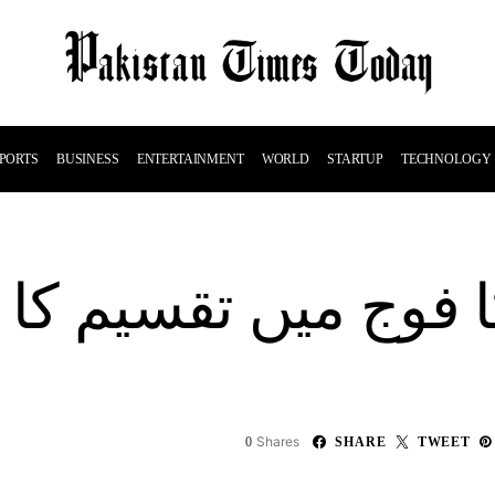
PORTS
BUSINESS
ENTERTAINMENT
WORLD
STARTUP
TECHNOLOGY
فوج میں تقسیم کا من
Shares
0
SHARE
TWEET