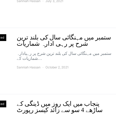
Sanniah Hassan
July 3, 2021
ستمبر میں مہنگائی سال کی بلند ترین
zed
شرح پر رہی ادارہ شماریات
ستمبر میں مہنگائی سال کی بلند ترین شرح پر رہیادارہ
شماریات کے…
Sanniah Hassan
October 2, 2021
پنجاب میں ایک روز میں ڈینگی کے
zed
ساڑھے 4 سو سے زائد کیسز رپورٹ