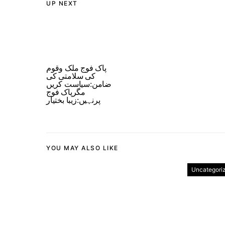
UP NEXT
پاک فوج ملک وقوم
کی سلامتی کی
ضامن:سیاست کریں
مگرپاک فوج
پرنہیں:زیبا بختیار
YOU MAY ALSO LIKE
Uncategori