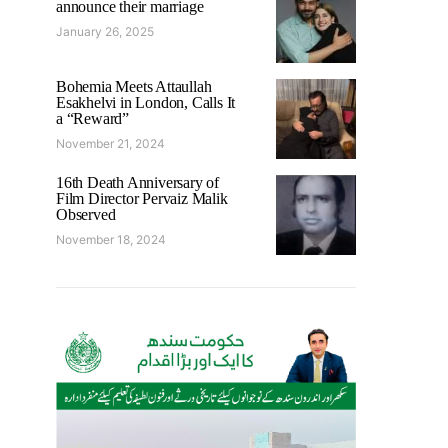
announce their marriage
January 26, 2025
Bohemia Meets Attaullah
Esakhelvi in London, Calls It
a “Reward”
November 21, 2024
16th Death Anniversary of
Film Director Pervaiz Malik
Observed
November 18, 2024