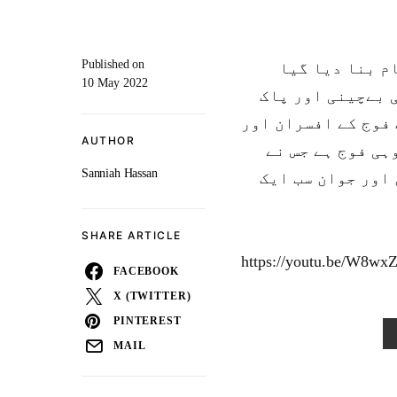
Published on
م بنا دیا گیا
10 May 2022
، بےچینی اور پاک
 فوج کے افسران اور
AUTHOR
ہی فوج ہے جس نے
Sanniah Hassan
اور جوان سب ایک
SHARE ARTICLE
https://youtu.be/W8w
FACEBOOK
X (TWITTER)
PINTEREST
MAIL