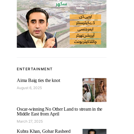
ENTERTAINMENT
Aima Baig ties the knot
August 6, 2025
Oscar-winning No Other Land to stream in the
Middle East from April
March 27, 2025
Kubra Khan, Gohar Rasheed