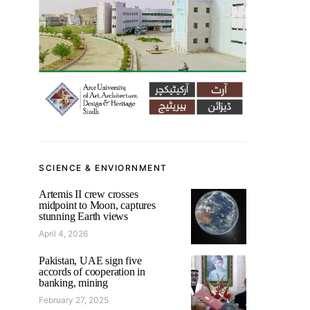
SCIENCE & ENVIORNMENT
Artemis II crew crosses
midpoint to Moon, captures
stunning Earth views
April 4, 2026
Pakistan, UAE sign five
accords of cooperation in
banking, mining
February 27, 2025