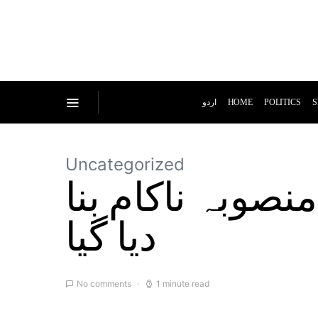
اردو
HOME
POLITICS
S
Uncategorized
صوبہ ناکام بنا
دیا گیا
No comments
1 minute read