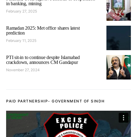
in banking, mining
February 27, 2025
Ramadan 2025: Met office shares latest
prediction
February 11, 2025
PTI sit-in to continue despite Islamabad
crackdown, announces CM Gandapur
November 27, 2024
PAID PARTNERSHIP- GOVERNMENT OF SINDH