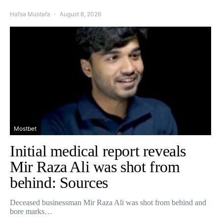
Hafsa Mustafa
August 8, 2026
Mostbet
Initial medical report reveals
Mir Raza Ali was shot from
behind: Sources
Deceased businessman Mir Raza Ali was shot from behind and
bore marks…