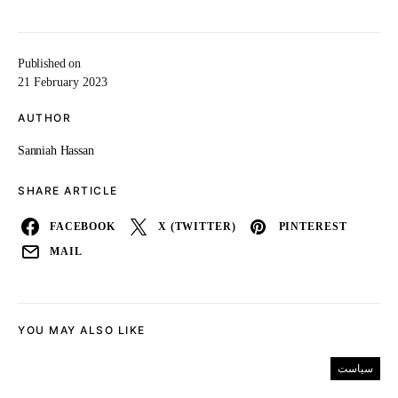
Published on
21 February 2023
AUTHOR
Sanniah Hassan
SHARE ARTICLE
FACEBOOK
X (TWITTER)
PINTEREST
MAIL
YOU MAY ALSO LIKE
سیاست