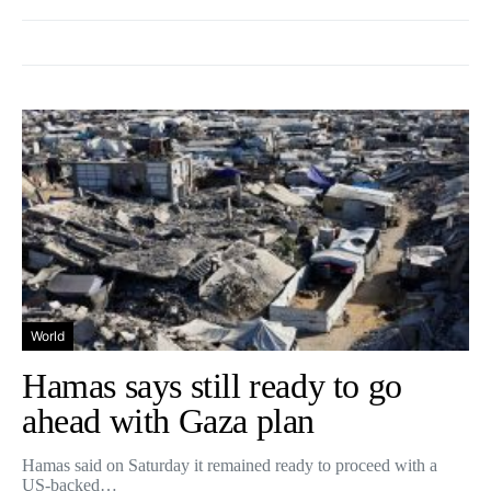
World
Hamas says still ready to go
ahead with Gaza plan
Hamas said on Saturday it remained ready to proceed with a
US-backed…