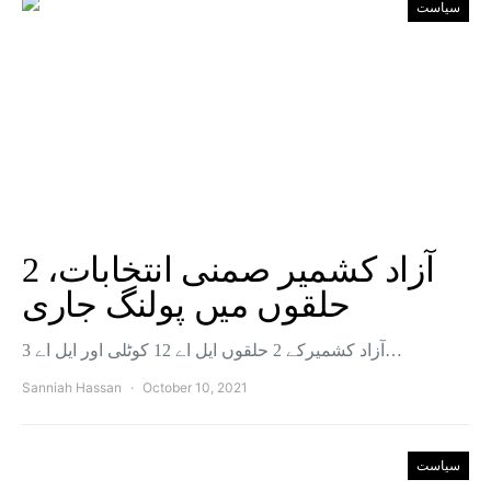
سیاست
آزاد کشمیر صمنی انتخابات، 2
حلقوں میں پولنگ جاری
آزاد کشمیرکے 2 حلقوں ایل اے 12 کوٹلی اور ایل اے 3…
Sanniah Hassan
October 10, 2021
سیاست