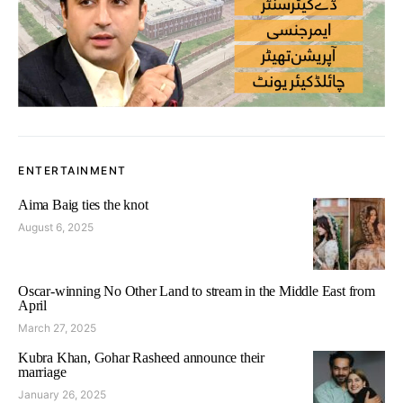
ENTERTAINMENT
Aima Baig ties the knot
August 6, 2025
Oscar-winning No Other Land to stream in the Middle East from
April
March 27, 2025
Kubra Khan, Gohar Rasheed announce their
marriage
January 26, 2025