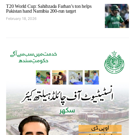
T20 World Cup: Sahibzada Farhan’s ton helps
Pakistan hand Namibia 200-run target
February 18, 2026