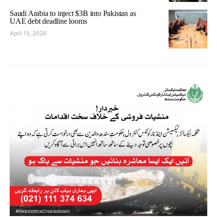
Saudi Arabia to inject $3B into Pakistan as
UAE debt deadline looms
April 15, 2026