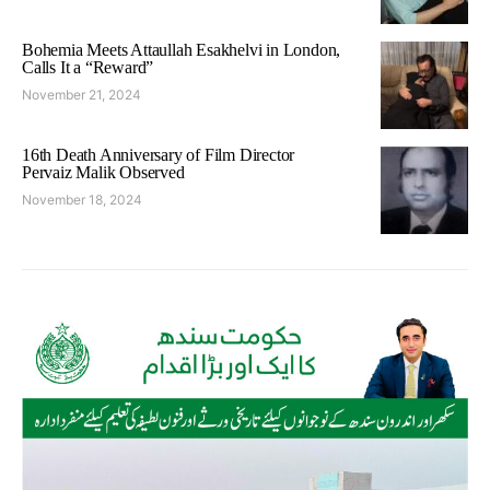
Bohemia Meets Attaullah Esakhelvi in London,
Calls It a “Reward”
November 21, 2024
16th Death Anniversary of Film Director
Pervaiz Malik Observed
November 18, 2024