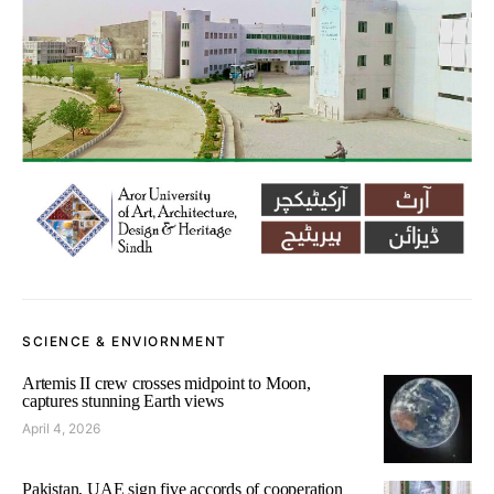
SCIENCE & ENVIORNMENT
Artemis II crew crosses midpoint to Moon,
captures stunning Earth views
April 4, 2026
Pakistan, UAE sign five accords of cooperation