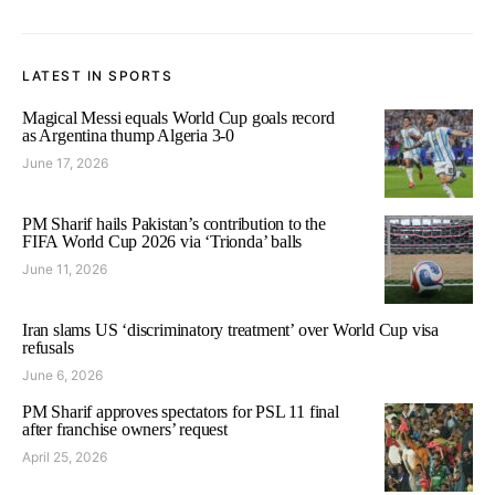
LATEST IN SPORTS
Magical Messi equals World Cup goals record
as Argentina thump Algeria 3-0
June 17, 2026
PM Sharif hails Pakistan’s contribution to the
FIFA World Cup 2026 via ‘Trionda’ balls
June 11, 2026
Iran slams US ‘discriminatory treatment’ over World Cup visa
refusals
June 6, 2026
PM Sharif approves spectators for PSL 11 final
after franchise owners’ request
April 25, 2026