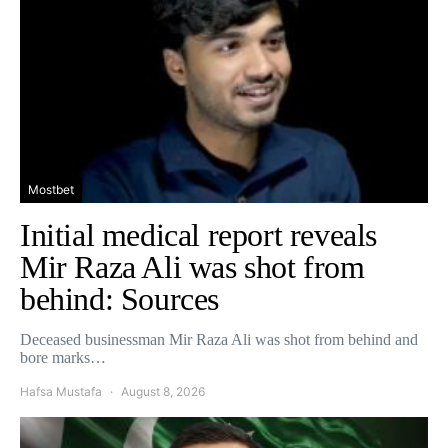
Mostbet
Initial medical report reveals
Mir Raza Ali was shot from
behind: Sources
Deceased businessman Mir Raza Ali was shot from behind and
bore marks…
Hafsa Mustafa
August 8, 2026