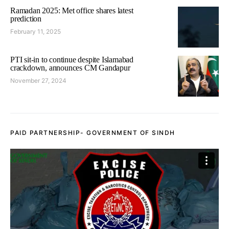
Ramadan 2025: Met office shares latest
prediction
February 11, 2025
PTI sit-in to continue despite Islamabad
crackdown, announces CM Gandapur
November 27, 2024
PAID PARTNERSHIP- GOVERNMENT OF SINDH