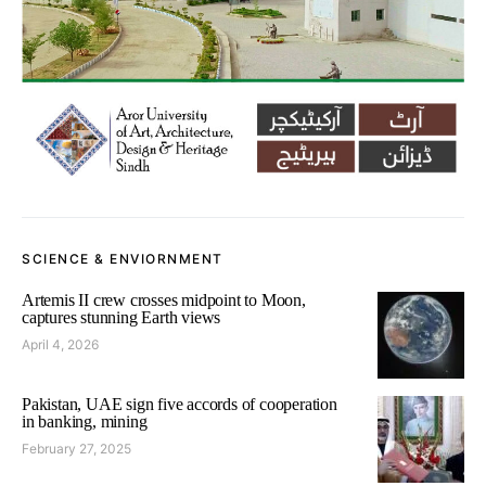
SCIENCE & ENVIORNMENT
Artemis II crew crosses midpoint to Moon,
captures stunning Earth views
April 4, 2026
Pakistan, UAE sign five accords of cooperation
in banking, mining
February 27, 2025