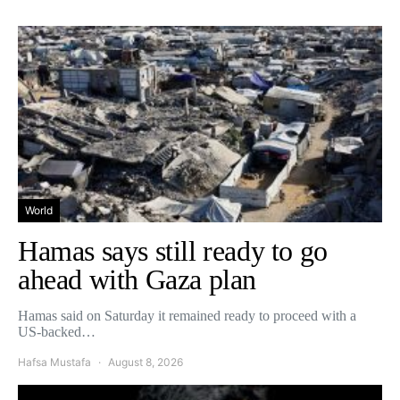
World
Hamas says still ready to go
ahead with Gaza plan
Hamas said on Saturday it remained ready to proceed with a
US-backed…
Hafsa Mustafa
August 8, 2026