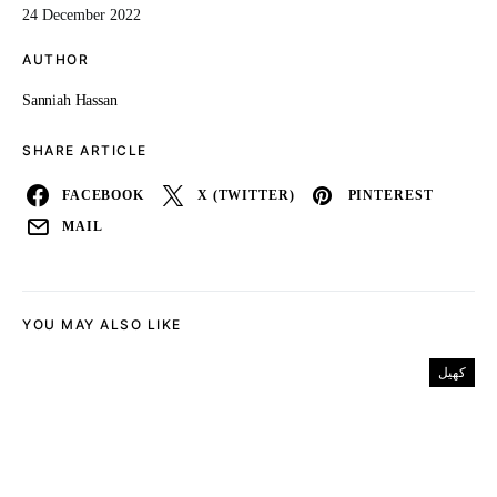
24 December 2022
AUTHOR
Sanniah Hassan
SHARE ARTICLE
FACEBOOK
X (TWITTER)
PINTEREST
MAIL
YOU MAY ALSO LIKE
کھیل