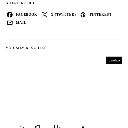
SHARE ARTICLE
FACEBOOK
X (TWITTER)
PINTEREST
MAIL
YOU MAY ALSO LIKE
سیاست