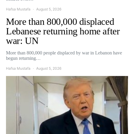
Hafsa Mustafa
August 5, 2026
More than 800,000 displaced
Lebanese returning home after
war: UN
More than 800,000 people displaced by war in Lebanon have
begun returning…
Hafsa Mustafa
August 5, 2026