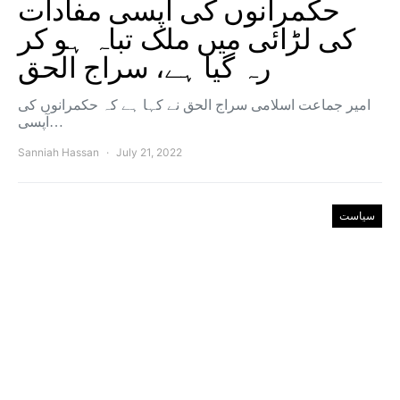
حکمرانوں کی آپسی مفادات
کی لڑائی میں ملک تباہ ہو کر
رہ گیا ہے، سراج الحق
امیر جماعت اسلامی سراج الحق نے کہا ہے کہ حکمرانوں کی
آپسی…
Sanniah Hassan
July 21, 2022
سیاست