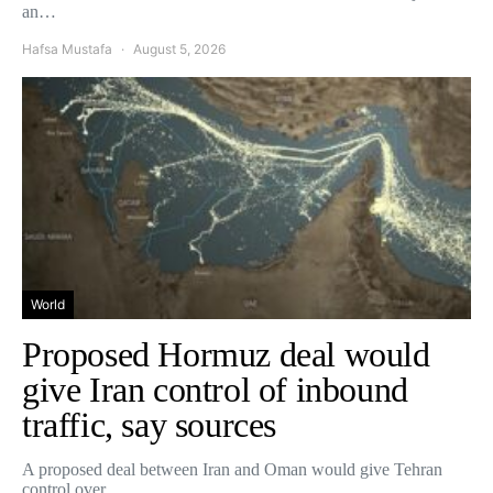
an…
Hafsa Mustafa
August 5, 2026
World
Proposed Hormuz deal would
give Iran control of inbound
traffic, say sources
A proposed deal between Iran and Oman would give Tehran
control over…