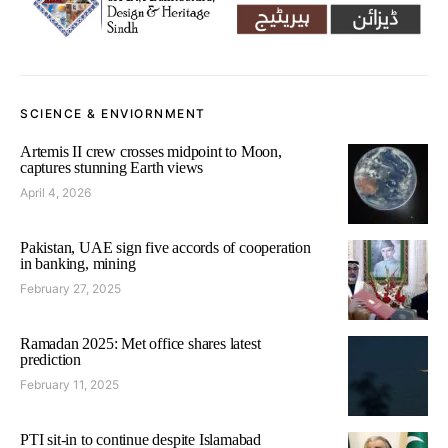
SCIENCE & ENVIORNMENT
Artemis II crew crosses midpoint to Moon,
captures stunning Earth views
April 4, 2026
Pakistan, UAE sign five accords of cooperation
in banking, mining
February 27, 2025
Ramadan 2025: Met office shares latest
prediction
February 11, 2025
PTI sit-in to continue despite Islamabad