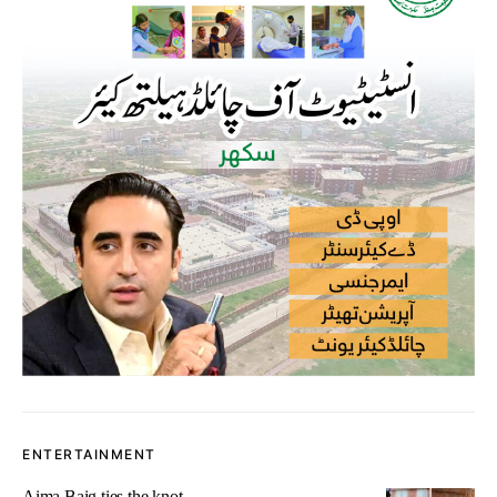
ENTERTAINMENT
Aima Baig ties the knot