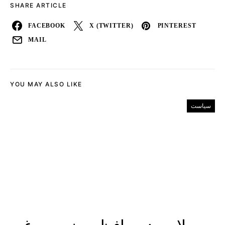
SHARE ARTICLE
FACEBOOK
X (TWITTER)
PINTEREST
MAIL
YOU MAY ALSO LIKE
سیاست