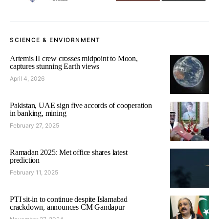
SCIENCE & ENVIORNMENT
Artemis II crew crosses midpoint to Moon,
captures stunning Earth views
April 4, 2026
Pakistan, UAE sign five accords of cooperation
in banking, mining
February 27, 2025
Ramadan 2025: Met office shares latest
prediction
February 11, 2025
PTI sit-in to continue despite Islamabad
crackdown, announces CM Gandapur