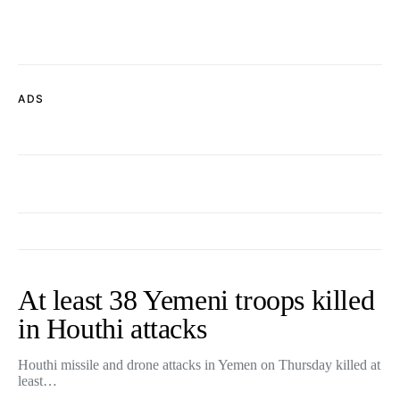
ADS
At least 38 Yemeni troops killed
in Houthi attacks
Houthi missile and drone attacks in Yemen on Thursday killed at
least…