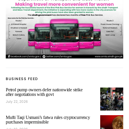
BUSINESS FEED
Petrol pump owners defer nationwide strike
after negotiations with govt
July 22, 2026
Mufti Taqi Usmani’s fatwa rules cryptocurrency
purchases impermissible