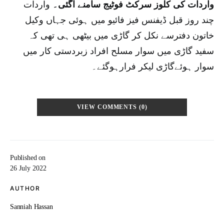
واردات کی کلوز سرکٹ فوٹیج سامنے آگئی۔
واردات
چند روز قبل ڈیفنس فیز فائیو میں ہوئی جہاں وکیل
خاتون دفترسے نکل کر گاڑی میں بیٹھی ہی تھی کہ
سفید گاڑی میں سوار مسلح افراد زبردستی کار میں
سوار ہوئےگاڑی لیکر فرارہوگئے۔
VIEW COMMENTS (0)
Published on
26 July 2022
AUTHOR
Sanniah Hassan