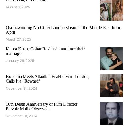
August 6, 2025
Oscar-winning No Other Land to stream in the Middle East from
April
March 27, 2025
Kubra Khan, Gohar Rasheed announce their
marriage
January 26, 2025
Bohemia Meets Attaullah Esakhelvi in London,
Calls It a “Reward”
November 21, 2024
16th Death Anniversary of Film Director
Pervaiz Malik Observed
November 18, 2024