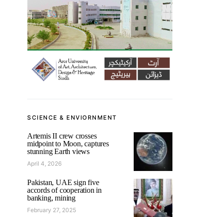
SCIENCE & ENVIORNMENT
Artemis II crew crosses
midpoint to Moon, captures
stunning Earth views
April 4, 2026
Pakistan, UAE sign five
accords of cooperation in
banking, mining
February 27, 2025