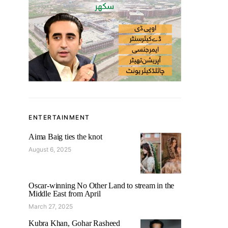
ENTERTAINMENT
Aima Baig ties the knot
August 6, 2025
Oscar-winning No Other Land to stream in the
Middle East from April
March 27, 2025
Kubra Khan, Gohar Rasheed