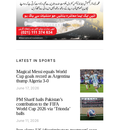
LATEST IN SPORTS
Magical Messi equals World
Cup goals record as Argentina
thump Algeria 3-0
June 17, 2026
PM Sharif hails Pakistan’s
contribution to the FIFA
World Cup 2026 via ‘Trionda’
balls
June 11, 2026