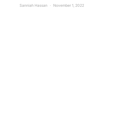
Sanniah Hassan
November 1, 2022