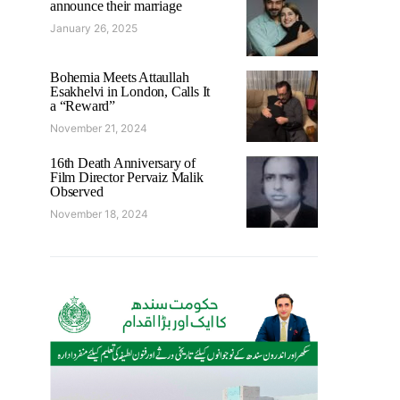
announce their marriage
January 26, 2025
Bohemia Meets Attaullah
Esakhelvi in London, Calls It
a “Reward”
November 21, 2024
16th Death Anniversary of
Film Director Pervaiz Malik
Observed
November 18, 2024