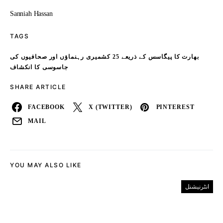
Sanniah Hassan
TAGS
بھارت کا پیگاسس کے ذریعے 25 کشمیری رہنماؤں اور صحافیوں کی
جاسوسی کا انکشاف
SHARE ARTICLE
FACEBOOK
X (TWITTER)
PINTEREST
MAIL
YOU MAY ALSO LIKE
انٹرنیشنل