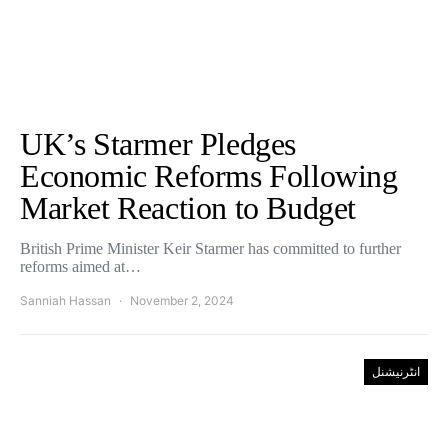
UK’s Starmer Pledges
Economic Reforms Following
Market Reaction to Budget
British Prime Minister Keir Starmer has committed to further
reforms aimed at…
Sanniah Hassan
November 2, 2024
انٹرنیشنل