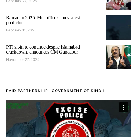
February 27, 2025
Ramadan 2025: Met office shares latest
prediction
February 11, 2025
PTI sit-in to continue despite Islamabad
crackdown, announces CM Gandapur
November 27, 2024
PAID PARTNERSHIP- GOVERNMENT OF SINDH