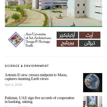
SCIENCE & ENVIORNMENT
Artemis II crew crosses midpoint to Moon,
captures stunning Earth views
April 4, 2026
Pakistan, UAE sign five accords of cooperation
in banking, mining