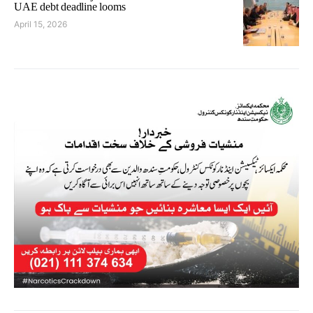
UAE debt deadline looms
April 15, 2026