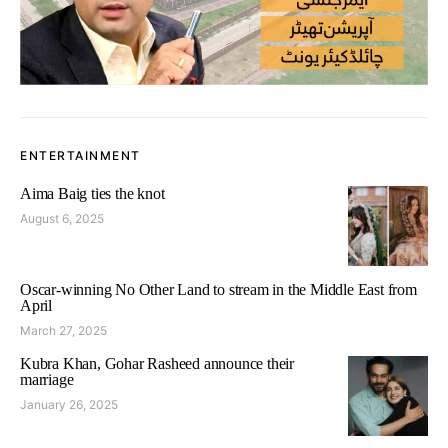
ENTERTAINMENT
Aima Baig ties the knot
August 6, 2025
Oscar-winning No Other Land to stream in the Middle East from
April
March 27, 2025
Kubra Khan, Gohar Rasheed announce their
marriage
January 26, 2025