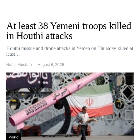
At least 38 Yemeni troops killed
in Houthi attacks
Houthi missile and drone attacks in Yemen on Thursday killed at
least…
Hafsa Mustafa
August 6, 2026
World