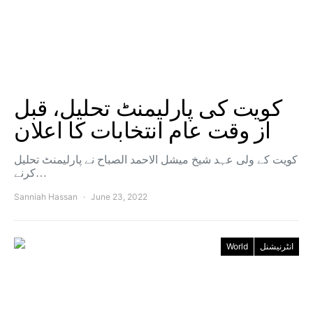
کویت کی پارلیمنٹ تحلیل، قبل
از وقت عام انتخابات کا اعلان
کویت کے ولی عہد شیخ میشل الاحمد الصباح نے پارلیمنٹ تحلیل
کرنے…
Sanniah Hassan
June 23, 2022
World
انٹرنیشنل