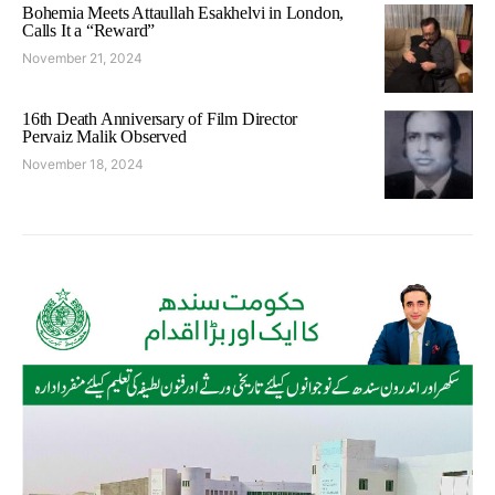
Bohemia Meets Attaullah Esakhelvi in London,
Calls It a “Reward”
November 21, 2024
16th Death Anniversary of Film Director
Pervaiz Malik Observed
November 18, 2024