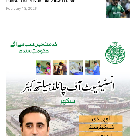
Pakistan hand Namibia 200-run target
February 18, 2026