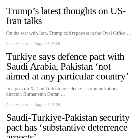
Trump’s latest thoughts on US-
Iran talks
On the war with Iran, Trump told reporters in the Oval Office:…
Alina Hashmi
August 7, 2026
Turkiye says defence pact with
Saudi Arabia, Pakistan ‘not
aimed at any particular country’
In a post on X, The Turkish presidency’s communications
director, Burhanettin Duran,…
Alina Hashmi
August 7, 2026
Saudi-Turkiye-Pakistan security
pact has ‘substantive deterrence
aspects’