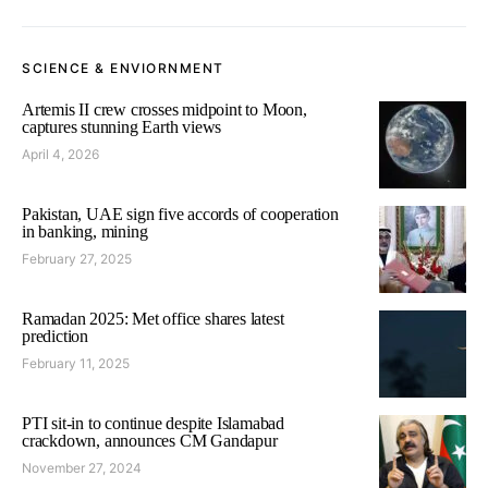
SCIENCE & ENVIORNMENT
Artemis II crew crosses midpoint to Moon,
captures stunning Earth views
April 4, 2026
Pakistan, UAE sign five accords of cooperation
in banking, mining
February 27, 2025
Ramadan 2025: Met office shares latest
prediction
February 11, 2025
PTI sit-in to continue despite Islamabad
crackdown, announces CM Gandapur
November 27, 2024