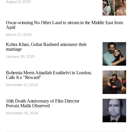
August 6, 2025
Oscar-winning No Other Land to stream in the Middle East from
April
March 27, 2025
Kubra Khan, Gohar Rasheed announce their
marriage
January 26, 2025
Bohemia Meets Attaullah Esakhelvi in London,
Calls It a “Reward”
November 21, 2024
16th Death Anniversary of Film Director
Pervaiz Malik Observed
November 18, 2024