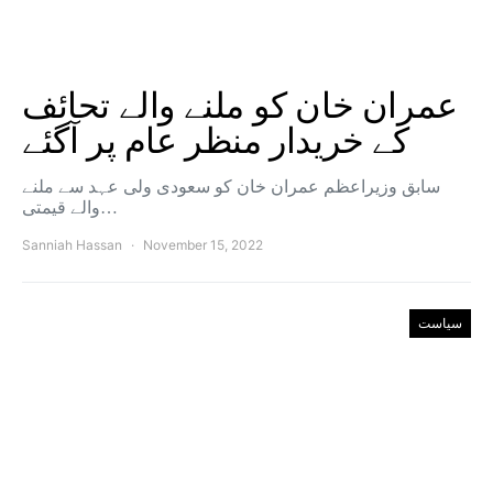
عمران خان کو ملنے والے تحائف
کے خریدار منظر عام پر آگئے
سابق وزیراعظم عمران خان کو سعودی ولی عہد سے ملنے
والے قیمتی…
Sanniah Hassan
November 15, 2022
سیاست