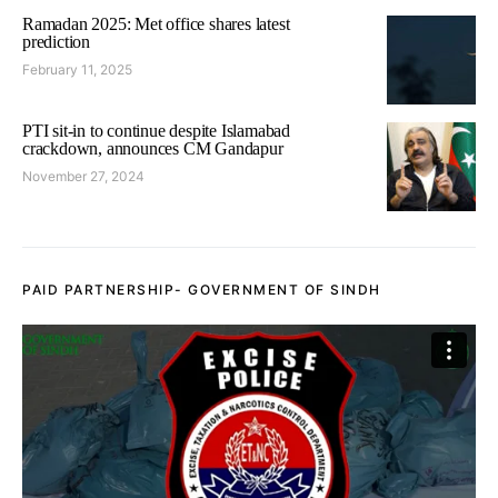
Ramadan 2025: Met office shares latest
prediction
February 11, 2025
PTI sit-in to continue despite Islamabad
crackdown, announces CM Gandapur
November 27, 2024
PAID PARTNERSHIP- GOVERNMENT OF SINDH