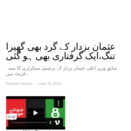
عثمان بزدار کے گرد بھی گھیرا
تنگ،ایک گرفتاری بھی ہو گئی
سابق وزیر اعلی عثمان بزدار کے پرنسپل سیکرٹری کا مبینہ
فرنٹ مین…
Sanniah Hassan
June 15, 2022