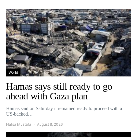
World
Hamas says still ready to go
ahead with Gaza plan
Hamas said on Saturday it remained ready to proceed with a
US-backed…
Hafsa Mustafa
August 8, 2026