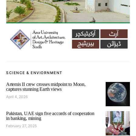
SCIENCE & ENVIORNMENT
Artemis II crew crosses midpoint to Moon,
captures stunning Earth views
April 4, 2026
Pakistan, UAE sign five accords of cooperation
in banking, mining
February 27, 2025