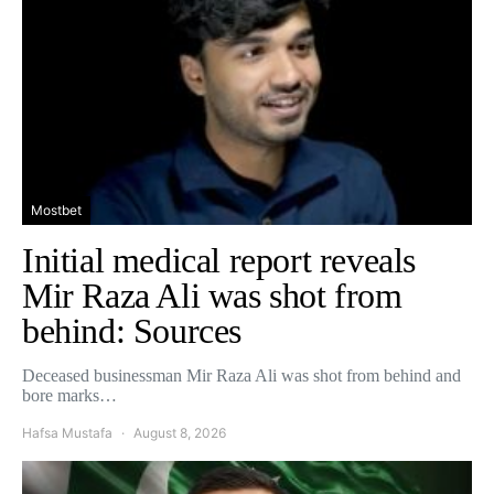
Mostbet
Initial medical report reveals
Mir Raza Ali was shot from
behind: Sources
Deceased businessman Mir Raza Ali was shot from behind and
bore marks…
Hafsa Mustafa
August 8, 2026