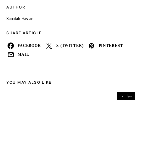
AUTHOR
Sanniah Hassan
SHARE ARTICLE
FACEBOOK
X (TWITTER)
PINTEREST
MAIL
YOU MAY ALSO LIKE
سیاست