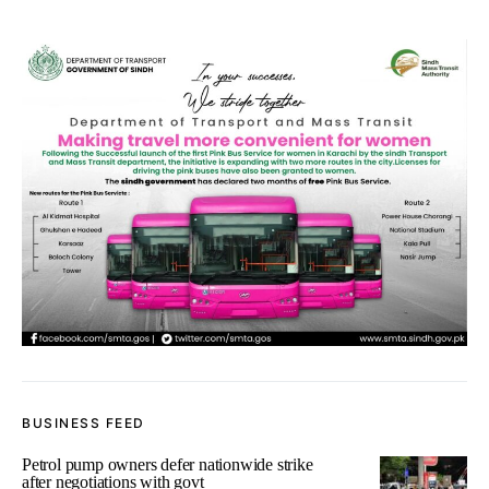
BUSINESS FEED
Petrol pump owners defer nationwide strike
after negotiations with govt