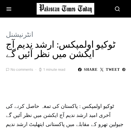
انٹرنیشنل
ٹوکیو اولمپکس: ارشد ندیم آج
ایکشن میں نظر آئیں گے
No comments
1 minute read
SHARE
TWEET
ٹوکیو اولمپکس : پاکستان کی تمغہ حاصل کرنے کی
آخری امید ارشد ندیم آج ایکشن میں نظر آئیں گے
جیولین تھرو کے مقابلے میں پاکستانی ایتھلیٹ ارشد ندیم