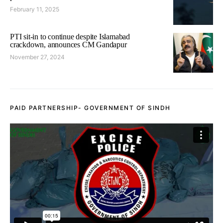
February 11, 2025
PTI sit-in to continue despite Islamabad
crackdown, announces CM Gandapur
November 27, 2024
PAID PARTNERSHIP- GOVERNMENT OF SINDH