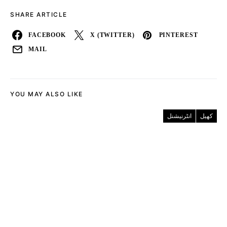
SHARE ARTICLE
FACEBOOK
X (TWITTER)
PINTEREST
MAIL
YOU MAY ALSO LIKE
کھیل
انٹرنیشنل