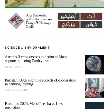
SCIENCE & ENVIORNMENT
Artemis II crew crosses midpoint to Moon,
captures stunning Earth views
April 4, 2026
Pakistan, UAE sign five accords of cooperation
in banking, mining
February 27, 2025
Ramadan 2025: Met office shares latest
prediction