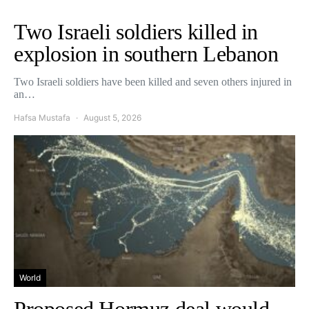
Two Israeli soldiers killed in
explosion in southern Lebanon
Two Israeli soldiers have been killed and seven others injured in
an…
Hafsa Mustafa
August 5, 2026
World
Proposed Hormuz deal would