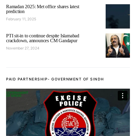
Ramadan 2025: Met office shares latest
prediction
February 11, 2025
PTI sit-in to continue despite Islamabad
crackdown, announces CM Gandapur
November 27, 2024
PAID PARTNERSHIP- GOVERNMENT OF SINDH