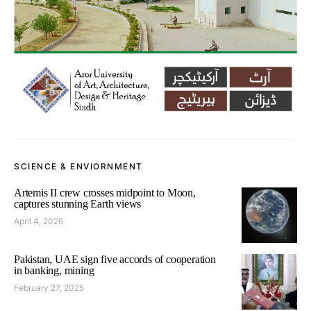
SCIENCE & ENVIORNMENT
Artemis II crew crosses midpoint to Moon,
captures stunning Earth views
April 4, 2026
Pakistan, UAE sign five accords of cooperation
in banking, mining
February 27, 2025