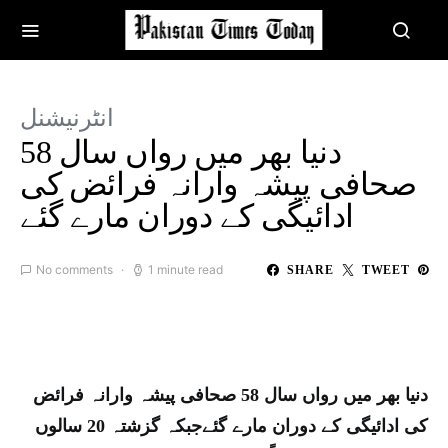
انٹرنیشنل
دنیا بھر میں رواں سال 58
صحافی پیشہ وارانہ فرائض کی
ادائیگی کے دوران مارے گئے
No comments
1 minute read
SHARE
TWEET
دنیا بھر میں رواں سال 58 صحافی پیشہ وارانہ فرائض
کی ادائیگی کے دوران مارے گئےجبکہ گزشتہ 20 سالوں