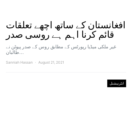
افغانستان کے ساتھ اچھے تعلقات
قائم کرنا اہم ہے روسی صدر
غیر ملکی میڈیا رپورٹس کے مطابق روس کے صدر پیوٹن نے
طالبان…
Sanniah Hassan
August 21, 2021
انٹرنیشنل