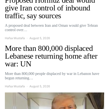
give Iran control of inbound
traffic, say sources
A proposed deal between Iran and Oman would give Tehran
control over…
Hafsa Mustafa
August 5, 2026
More than 800,000 displaced
Lebanese returning home after
war: UN
More than 800,000 people displaced by war in Lebanon have
begun returning…
Hafsa Mustafa
August 5, 2026