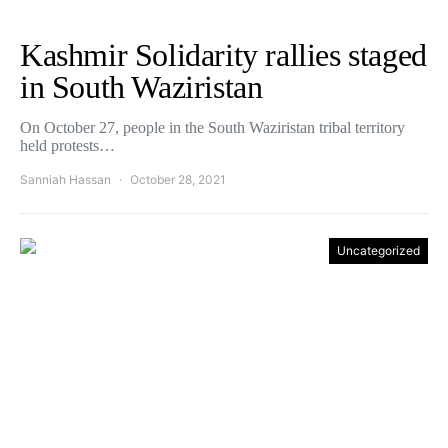
Kashmir Solidarity rallies staged
in South Waziristan
On October 27, people in the South Waziristan tribal territory
held protests…
Sanniah Hassan
October 28, 2021
Uncategorized