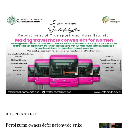
BUSINESS FEED
Petrol pump owners defer nationwide strike