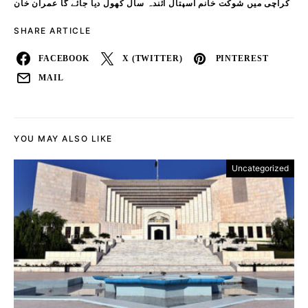
کراچی میں شوکت خانم اسپتال آئندہ سال کھول دیا جائے گا عمران خان
SHARE ARTICLE
FACEBOOK
X (TWITTER)
PINTEREST
MAIL
YOU MAY ALSO LIKE
Uncategorized