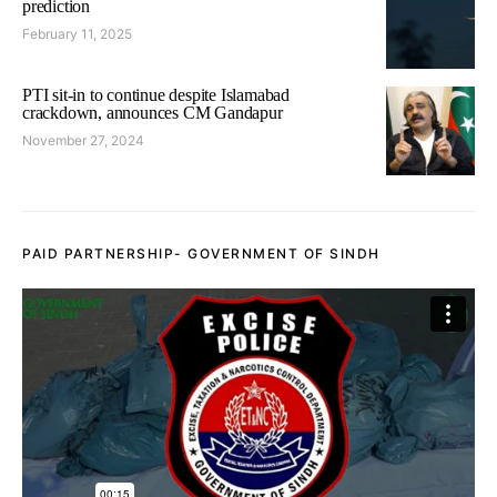
prediction
February 11, 2025
PTI sit-in to continue despite Islamabad
crackdown, announces CM Gandapur
November 27, 2024
PAID PARTNERSHIP- GOVERNMENT OF SINDH