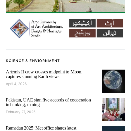
SCIENCE & ENVIORNMENT
Artemis II crew crosses midpoint to Moon,
captures stunning Earth views
April 4, 2026
Pakistan, UAE sign five accords of cooperation
in banking, mining
February 27, 2025
Ramadan 2025: Met office shares latest