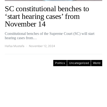
SC constitutional benches to
‘start hearing cases’ from
November 14
Constitutional benches of the Supreme Court (SC) will start
hearing cases from…
Hafsa Mustafa
November 12, 2024
Politics
Uncategorized
World