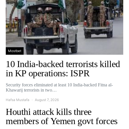
Mostbet
10 India-backed terrorists killed
in KP operations: ISPR
Security forces eliminated at least 10 India-backed Fitna al-
Khawarij terrorists in two…
Hafsa Mustafa
August 7, 2026
Houthi attack kills three
members of Yemen govt forces