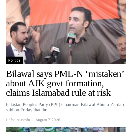
Politics
Bilawal says PML-N ‘mistaken’
about AJK govt formation,
claims Islamabad rule at risk
Pakistan Peoples Party (PPP) Chairman Bilawal Bhutto-Zardari
said on Friday that the…
Hafsa Mustafa
August 7, 2026