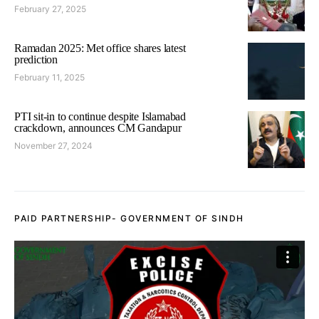
February 27, 2025
Ramadan 2025: Met office shares latest
prediction
February 11, 2025
PTI sit-in to continue despite Islamabad
crackdown, announces CM Gandapur
November 27, 2024
PAID PARTNERSHIP- GOVERNMENT OF SINDH