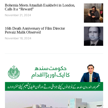
Bohemia Meets Attaullah Esakhelvi in London,
Calls It a “Reward”
November 21, 2024
16th Death Anniversary of Film Director
Pervaiz Malik Observed
November 18, 2024