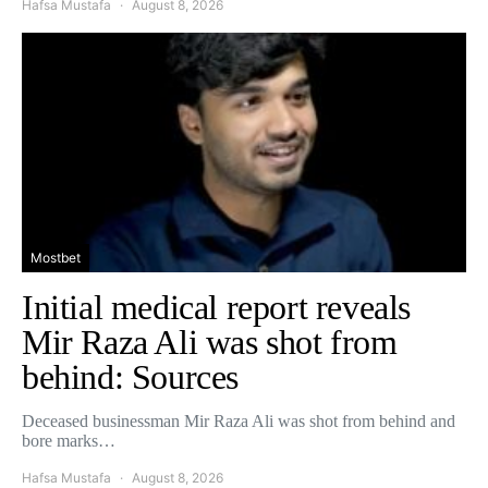
Hafsa Mustafa
August 8, 2026
Mostbet
Initial medical report reveals
Mir Raza Ali was shot from
behind: Sources
Deceased businessman Mir Raza Ali was shot from behind and
bore marks…
Hafsa Mustafa
August 8, 2026