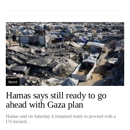
World
Hamas says still ready to go
ahead with Gaza plan
Hamas said on Saturday it remained ready to proceed with a
US-backed…