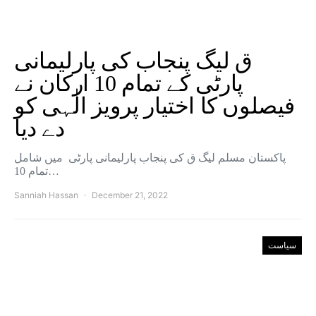
ق لیگ پنجاب کی پارلیمانی
پارٹی کے تمام 10 ارکان نے
فیصلوں کا اختیار پرویز الٰہی کو
دے دیا
پاکستان مسلم لیگ ق کی پنجاب پارلیمانی پارٹی میں شامل
تمام 10…
Sanniah Hassan
December 21, 2022
سیاست