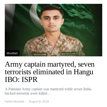
Mostbet
Army captain martyred, seven
terrorists eliminated in Hangu
IBO: ISPR
A Pakistan Army captain was martyred while seven India-
backed terrorists were killed…
Hafsa Mustafa
August 8, 2026