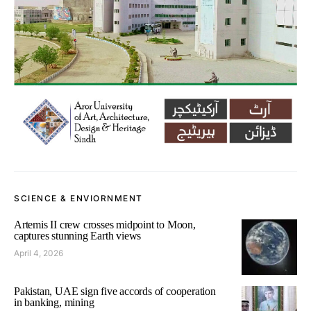
SCIENCE & ENVIORNMENT
Artemis II crew crosses midpoint to Moon,
captures stunning Earth views
April 4, 2026
Pakistan, UAE sign five accords of cooperation
in banking, mining