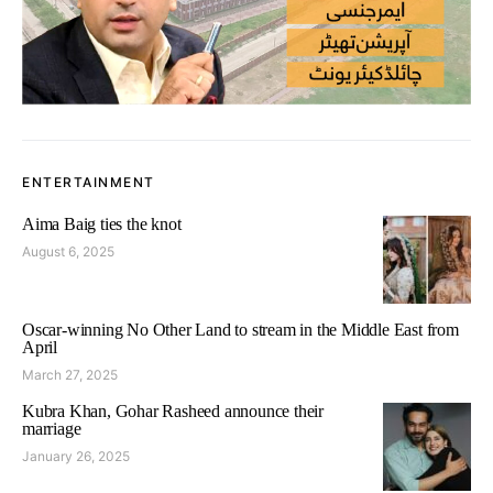
ENTERTAINMENT
Aima Baig ties the knot
August 6, 2025
Oscar-winning No Other Land to stream in the Middle East from
April
March 27, 2025
Kubra Khan, Gohar Rasheed announce their
marriage
January 26, 2025