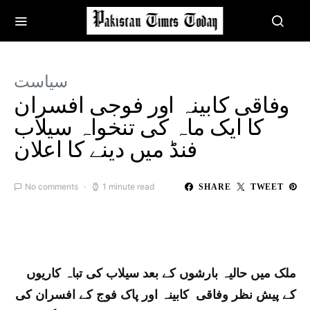
سیاست
وفاقی کابینہ اور فوجی افسران
کا ایک ماہ کی تنخواہ سیلاب
فنڈ میں دینے کا اعلان
No comments
1 minute read
SHARE
TWEET
ملک میں حالیہ بارشوں کے بعد سیلاب کی تباہ کاریوں
کے پیش نظر وفاقی کابینہ اور پاک فوج کے افسران کی