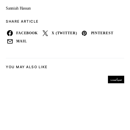
Sanniah Hassan
SHARE ARTICLE
FACEBOOK
X (TWITTER)
PINTEREST
MAIL
YOU MAY ALSO LIKE
سیاست