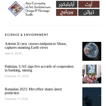
SCIENCE & ENVIORNMENT
Artemis II crew crosses midpoint to Moon,
captures stunning Earth views
April 4, 2026
Pakistan, UAE sign five accords of cooperation
in banking, mining
February 27, 2025
Ramadan 2025: Met office shares latest
prediction
February 11, 2025