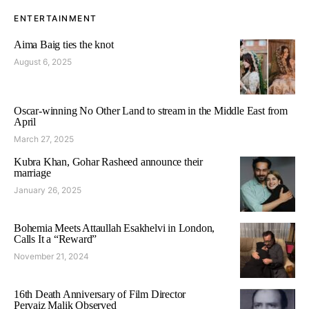
ENTERTAINMENT
Aima Baig ties the knot
August 6, 2025
Oscar-winning No Other Land to stream in the Middle East from
April
March 27, 2025
Kubra Khan, Gohar Rasheed announce their
marriage
January 26, 2025
Bohemia Meets Attaullah Esakhelvi in London,
Calls It a “Reward”
November 21, 2024
16th Death Anniversary of Film Director
Pervaiz Malik Observed