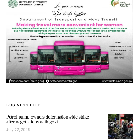
BUSINESS FEED
Petrol pump owners defer nationwide strike
after negotiations with govt
July 22, 2026