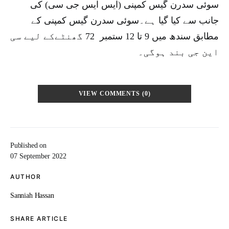
سوئی سدرن گیس کمپنی (ایس ایس جی سی) کی
جانب سے کیا گیا ہے۔سوئی سدرن گیس کمپنی کے
مطابق سندھ میں 9 تا 12 ستمبر 72 گھنٹےکے لیے سی
این جی بند ہوگی۔
VIEW COMMENTS (0)
Published on
07 September 2022
AUTHOR
Sanniah Hassan
SHARE ARTICLE