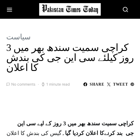
سیاست
کراچی سمیت سندھ بھر میں 3
روز کیلئے سی این جی کی بندش
کا اعلان
No comments
1 minute read
SHARE
TWEET
کراچی سمیت سندھ بھر میں 3 روز کے لیے سی این
جی بند کرنےکا اعلان کردیا گیا۔
گیس کی بندش کا اعلان