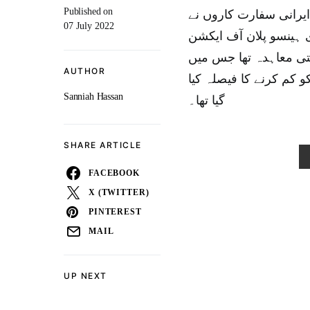
Published on
ایرانی سفارت کاروں نے
07 July 2022
ں جوائنٹ کمپری ہینسو پلان آف ایکشن
جہتی معاہدہ تھا جس میں
AUTHOR
و کم کرنے کا فیصلہ کیا
Sanniah Hassan
گیا تھا۔
SHARE ARTICLE
FACEBOOK
X (TWITTER)
PINTEREST
MAIL
UP NEXT