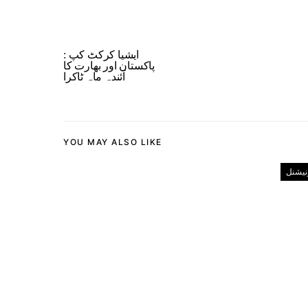
ایشیا کرکٹ کپ :
پاکستان اور بھارت کا
آئندہ ماہ ٹاکرا
YOU MAY ALSO LIKE
رنیشنل