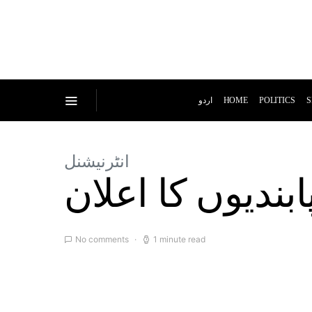
اردو
HOME
POLITICS
S
انٹرنیشنل
بندیوں کا اعلان
No comments
1 minute read