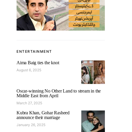
ENTERTAINMENT
Aima Baig ties the knot
August 6, 2025
Oscar-winning No Other Land to stream in the
Middle East from April
March 27, 2025
Kubra Khan, Gohar Rasheed
announce their marriage
January 26, 2025