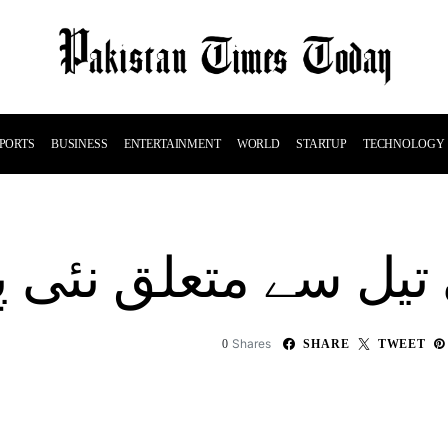
PORTS
BUSINESS
ENTERTAINMENT
WORLD
STARTUP
TECHNOLOGY
 تیل سے متعلق نئی پا
Shares
0
SHARE
TWEET