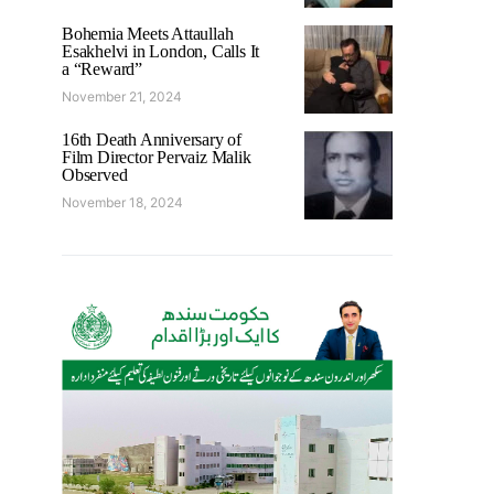
Bohemia Meets Attaullah
Esakhelvi in London, Calls It
a “Reward”
November 21, 2024
16th Death Anniversary of
Film Director Pervaiz Malik
Observed
November 18, 2024