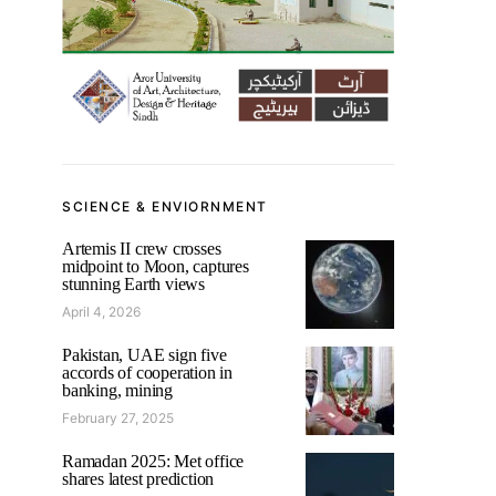
SCIENCE & ENVIORNMENT
Artemis II crew crosses
midpoint to Moon, captures
stunning Earth views
April 4, 2026
Pakistan, UAE sign five
accords of cooperation in
banking, mining
February 27, 2025
Ramadan 2025: Met office
shares latest prediction