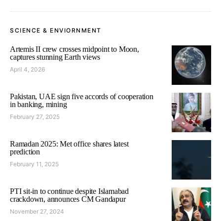
SCIENCE & ENVIORNMENT
Artemis II crew crosses midpoint to Moon,
captures stunning Earth views
April 4, 2026
Pakistan, UAE sign five accords of cooperation
in banking, mining
February 27, 2025
Ramadan 2025: Met office shares latest
prediction
February 11, 2025
PTI sit-in to continue despite Islamabad
crackdown, announces CM Gandapur
November 27, 2024