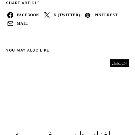
SHARE ARTICLE
FACEBOOK
X (TWITTER)
PINTEREST
MAIL
YOU MAY ALSO LIKE
انٹرنیشنل