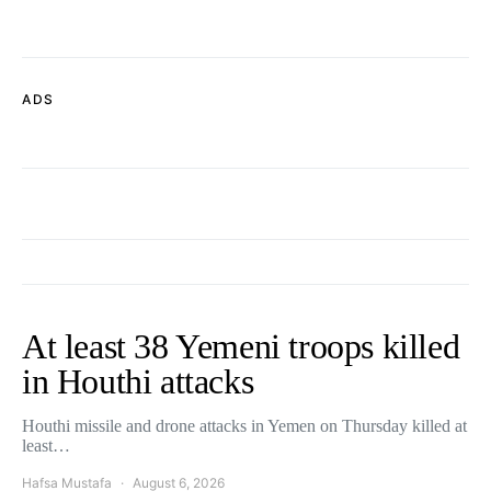
ADS
At least 38 Yemeni troops killed
in Houthi attacks
Houthi missile and drone attacks in Yemen on Thursday killed at
least…
Hafsa Mustafa
August 6, 2026