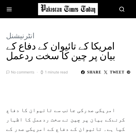
انٹرنیشنل
امریکا کے تائیوان کے دفاع کے
بیان پر چین کا سخت ردعمل
No comments
1 minute read
SHARE
TWEET
امریکی صدرکی جانب سے تائیوان کا دفاع
کرنےکے بیان پر چین نے سخت ردعمل کا اظہار
کیا ہے۔ تائیوان کے دفاع کے امریکی صدر کے