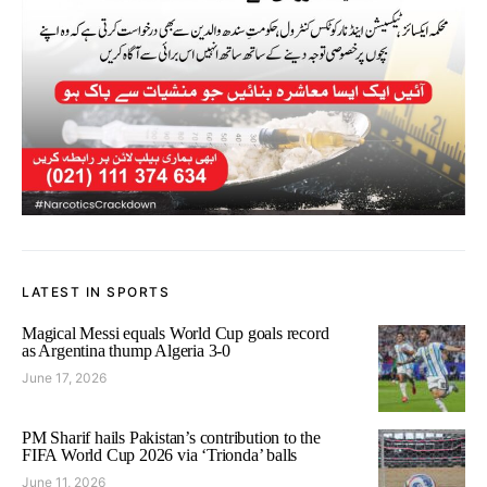
LATEST IN SPORTS
Magical Messi equals World Cup goals record
as Argentina thump Algeria 3-0
June 17, 2026
PM Sharif hails Pakistan’s contribution to the
FIFA World Cup 2026 via ‘Trionda’ balls
June 11, 2026