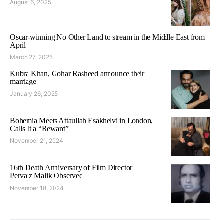
August 6, 2025
Oscar-winning No Other Land to stream in the Middle East from
April
March 27, 2025
Kubra Khan, Gohar Rasheed announce their
marriage
January 26, 2025
Bohemia Meets Attaullah Esakhelvi in London,
Calls It a “Reward”
November 21, 2024
16th Death Anniversary of Film Director
Pervaiz Malik Observed
November 18, 2024