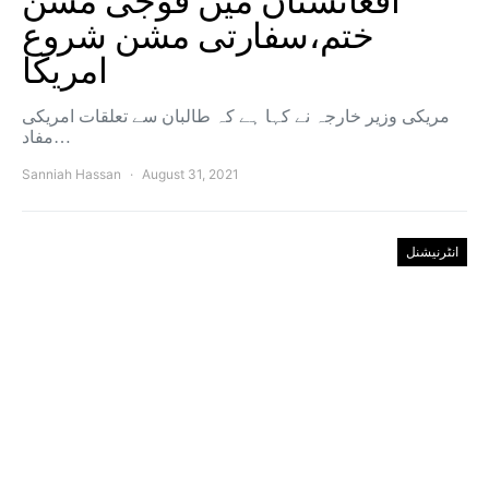
افغانستان میں فوجی مشن
ختم،سفارتی مشن شروع
امریکا
مریکی وزیر خارجہ نے کہا ہے کہ طالبان سے تعلقات امریکی
مفاد…
Sanniah Hassan
August 31, 2021
انٹرنیشنل