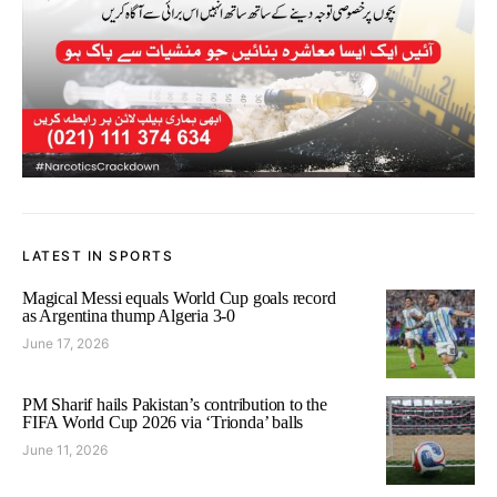
LATEST IN SPORTS
Magical Messi equals World Cup goals record
as Argentina thump Algeria 3-0
June 17, 2026
PM Sharif hails Pakistan’s contribution to the
FIFA World Cup 2026 via ‘Trionda’ balls
June 11, 2026