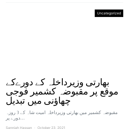
Uncategorized
بھارتی وزیرداخلہ کے دورےکے
موقع پر مقبوضہ کشمیر فوجی
چھاؤنی میں تبدیل
مقبوضہ کشمیر میں بھارتی وزیرداخلہ امیت شاہ کے 3 روزہ
دورے پر…
Sanniah Hassan
October 23, 2021