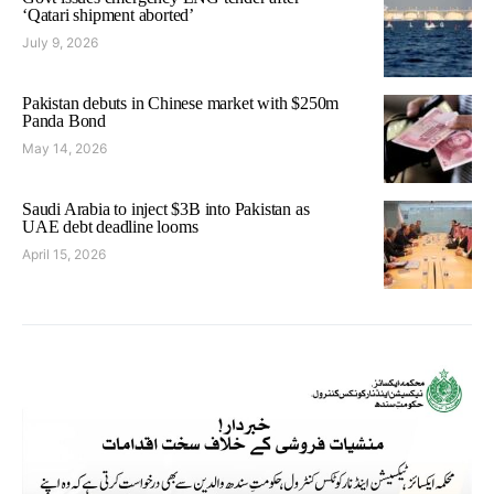
‘Qatari shipment aborted’
July 9, 2026
Pakistan debuts in Chinese market with $250m
Panda Bond
May 14, 2026
Saudi Arabia to inject $3B into Pakistan as
UAE debt deadline looms
April 15, 2026