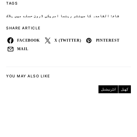
TAGS
شام: القاعدہ کا سینئر رہنما امریکی ڈرون حملے میں ہلاک
SHARE ARTICLE
FACEBOOK
X (TWITTER)
PINTEREST
MAIL
YOU MAY ALSO LIKE
کھیل
انٹرنیشنل