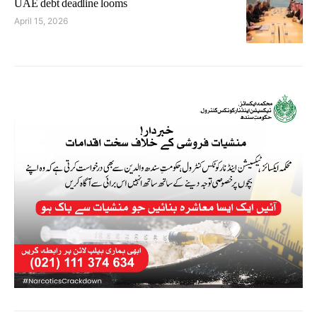
UAE debt deadline looms
April 15, 2026