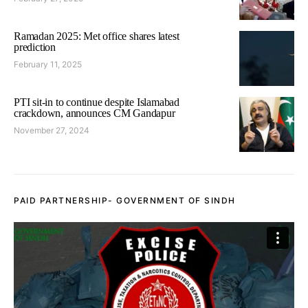
Ramadan 2025: Met office shares latest
prediction
February 11, 2025
PTI sit-in to continue despite Islamabad
crackdown, announces CM Gandapur
November 27, 2024
PAID PARTNERSHIP- GOVERNMENT OF SINDH