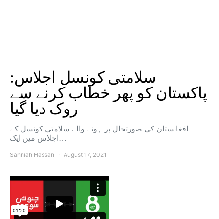
سلامتی کونسل اجلاس:
پاکستان کو پھر خطاب کرنے سے
روک دیا گیا
افغانستان کی صورتحال پر ہونے والے سلامتی کونسل کے
اجلاس میں ایک…
Sanniah Hassan
August 17, 2021