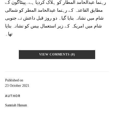
رہنما عبدالحامد المطار کو ہلاک کردیا ہے۔پینٹاگون کے
مطابق القاعدہ کے رہنما عبدالحامد المطر کو شمالی
شام میں نشانہ بنایا گیا۔ دو روز قبل داعش نے جنوبی
شام میں امریکہ کے زیر استعمال بیس کو نشانہ بنایا
تھا۔
VIEW COMMENTS (0)
Published on
23 October 2021
AUTHOR
Sanniah Hassan