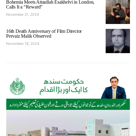
Bohemia Meets Attaullah Esakhelvi in London,
Calls It a “Reward”
November 21, 2024
16th Death Anniversary of Film Director
Pervaiz Malik Observed
November 18, 2024