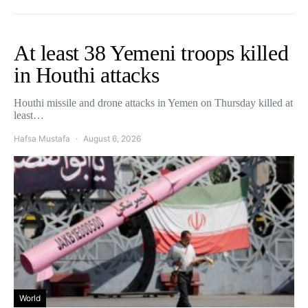
At least 38 Yemeni troops killed
in Houthi attacks
Houthi missile and drone attacks in Yemen on Thursday killed at
least…
Hafsa Mustafa
August 6, 2026
World