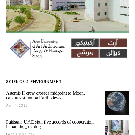
SCIENCE & ENVIORNMENT
Artemis II crew crosses midpoint to Moon,
captures stunning Earth views
April 4, 2026
Pakistan, UAE sign five accords of cooperation
in banking, mining
February 27, 2025