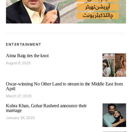
ENTERTAINMENT
Aima Baig ties the knot
August 6, 2025
Oscar-winning No Other Land to stream in the Middle East from
April
March 27, 2025
Kubra Khan, Gohar Rasheed announce their
marriage
January 26, 2025