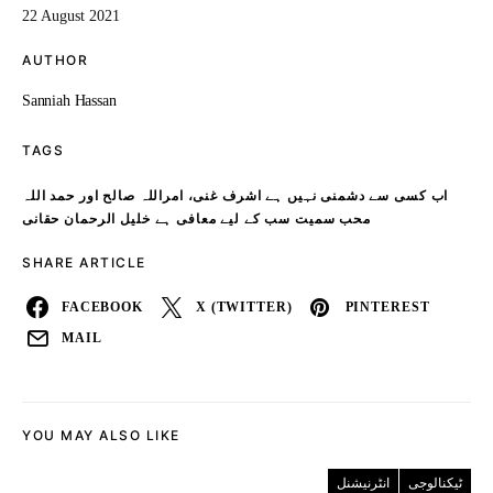
22 August 2021
AUTHOR
Sanniah Hassan
TAGS
اب کسی سے دشمنی نہیں ہے اشرف غنی، امراللہ صالح اور حمد اللہ
محب سمیت سب کے لیے معافی ہے خلیل الرحمان حقانی
SHARE ARTICLE
FACEBOOK
X (TWITTER)
PINTEREST
MAIL
YOU MAY ALSO LIKE
ٹیکنالوجی
انٹرنیشنل