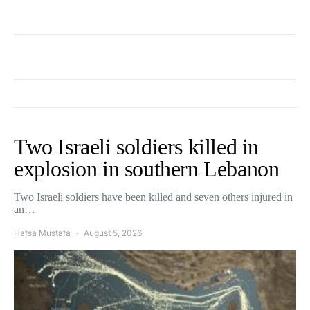
Two Israeli soldiers killed in
explosion in southern Lebanon
Two Israeli soldiers have been killed and seven others injured in
an…
Hafsa Mustafa
August 5, 2026