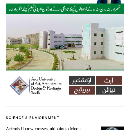
SCIENCE & ENVIORNMENT
Artemis II crew crosses midpoint to Moon,