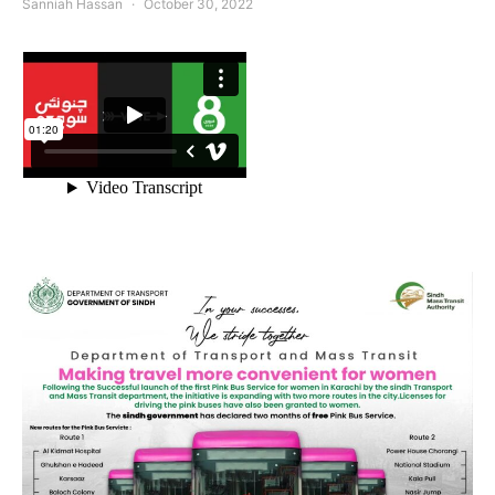
Sanniah Hassan
October 30, 2022