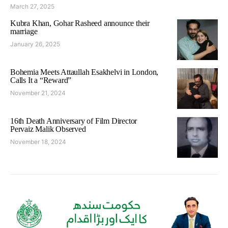
March 27, 2025
Kubra Khan, Gohar Rasheed announce their
marriage
January 26, 2025
Bohemia Meets Attaullah Esakhelvi in London,
Calls It a “Reward”
November 21, 2024
16th Death Anniversary of Film Director
Pervaiz Malik Observed
November 18, 2024