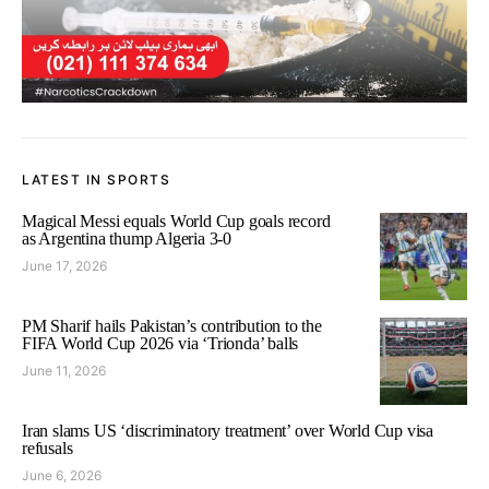
LATEST IN SPORTS
Magical Messi equals World Cup goals record
as Argentina thump Algeria 3-0
June 17, 2026
PM Sharif hails Pakistan’s contribution to the
FIFA World Cup 2026 via ‘Trionda’ balls
June 11, 2026
Iran slams US ‘discriminatory treatment’ over World Cup visa
refusals
June 6, 2026