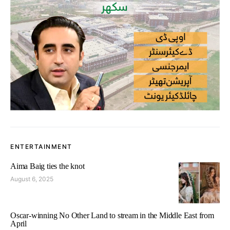
ENTERTAINMENT
Aima Baig ties the knot
August 6, 2025
Oscar-winning No Other Land to stream in the Middle East from
April