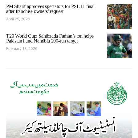
PM Sharif approves spectators for PSL 11 final
after franchise owners’ request
April 25, 2026
T20 World Cup: Sahibzada Farhan’s ton helps
Pakistan hand Namibia 200-run target
February 18, 2026