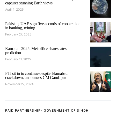
captures stunning Earth views
April 4, 2026
Pakistan, UAE sign five accords of cooperation
in banking, mining
February 27, 2025
Ramadan 2025: Met office shares latest
prediction
February 11, 2025
PTI sit-in to continue despite Islamabad
crackdown, announces CM Gandapur
November 27, 2024
PAID PARTNERSHIP- GOVERNMENT OF SINDH