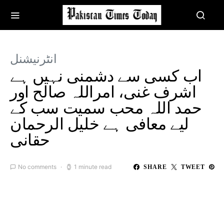
انٹرنیشنل
اب کسی سے دشمنی نہیں ہے
اشرف غنی، امراللہ صالح اور
حمد اللہ محب سمیت سب کے
لیے معافی ہے خلیل الرحمان
حقانی
No comments
1 minute read
SHARE
TWEET