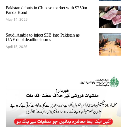
Pakistan debuts in Chinese market with $250m
Panda Bond
May 14, 2026
Saudi Arabia to inject $3B into Pakistan as
UAE debt deadline looms
April 15, 2026