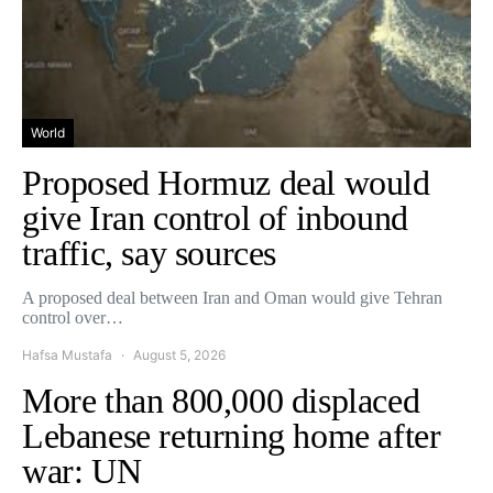
World
Proposed Hormuz deal would
give Iran control of inbound
traffic, say sources
A proposed deal between Iran and Oman would give Tehran
control over…
Hafsa Mustafa
August 5, 2026
More than 800,000 displaced
Lebanese returning home after
war: UN