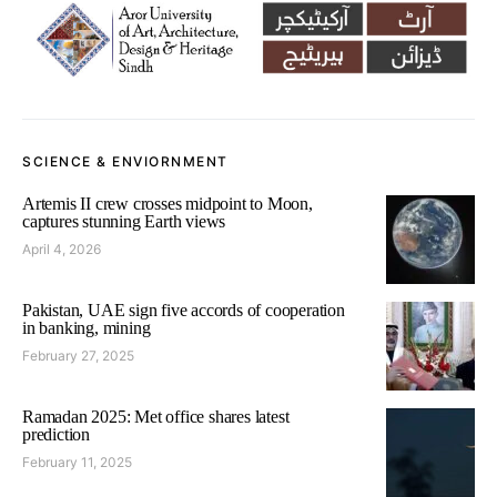
SCIENCE & ENVIORNMENT
Artemis II crew crosses midpoint to Moon,
captures stunning Earth views
April 4, 2026
Pakistan, UAE sign five accords of cooperation
in banking, mining
February 27, 2025
Ramadan 2025: Met office shares latest
prediction
February 11, 2025