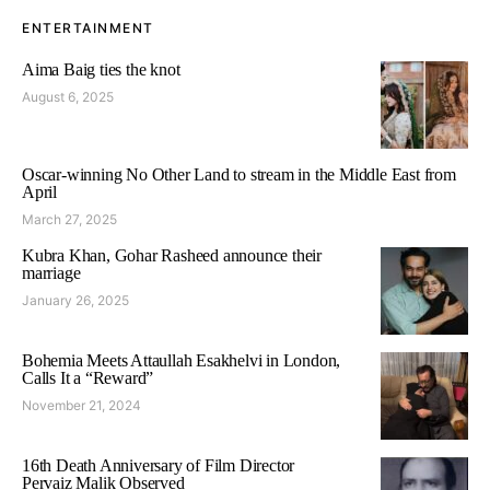
ENTERTAINMENT
Aima Baig ties the knot
August 6, 2025
Oscar-winning No Other Land to stream in the Middle East from
April
March 27, 2025
Kubra Khan, Gohar Rasheed announce their
marriage
January 26, 2025
Bohemia Meets Attaullah Esakhelvi in London,
Calls It a “Reward”
November 21, 2024
16th Death Anniversary of Film Director
Pervaiz Malik Observed