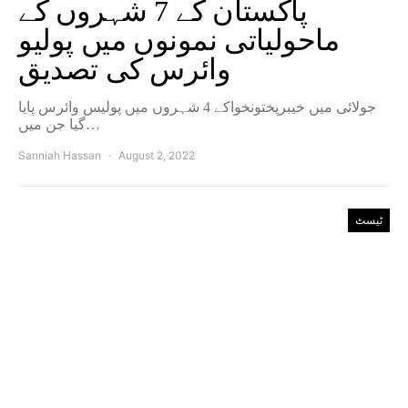
پاکستان کے 7 شہروں کے
ماحولیاتی نمونوں میں پولیو
وائرس کی تصدیق
جولائی میں خیبرپختونخواکے 4 شہروں میں پولیس وائرس پایا
گیا جن میں…
Sanniah Hassan
August 2, 2022
ٹیسٹ