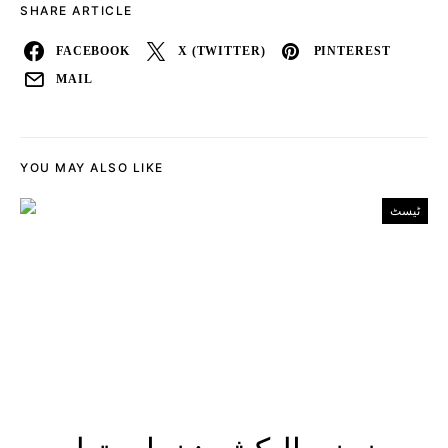
SHARE ARTICLE
FACEBOOK
X (TWITTER)
PINTEREST
MAIL
YOU MAY ALSO LIKE
ٹیسٹ