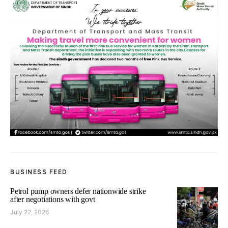
BUSINESS FEED
Petrol pump owners defer nationwide strike
after negotiations with govt
July 22, 2026