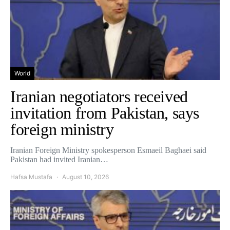
World
Iranian negotiators received
invitation from Pakistan, says
foreign ministry
Iranian Foreign Ministry spokesperson Esmaeil Baghaei said
Pakistan had invited Iranian…
Hafsa Mustafa
August 10, 2026