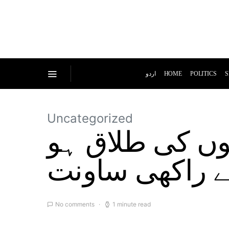
اردو
HOME
POLITICS
S
Uncategorized
گوں کی طلاق ہو
 راکھی ساونت
No comments
1 minute read