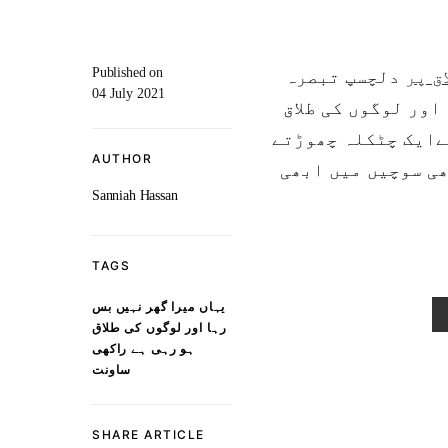
Published on
ق پر
دلچسپ تبصرہ
04 July 2021
اور لوگوں کی طلاق
ہےایک چٹکلہ چھوڑتے
AUTHOR
ھی سوچیں میں ابھی
Sanniah Hassan
TAGS
یہاں میرا گھر نہیں بس
رہا اور لوگوں کی طلاق
ہو رہی ہے راکھی
ساونت
SHARE ARTICLE