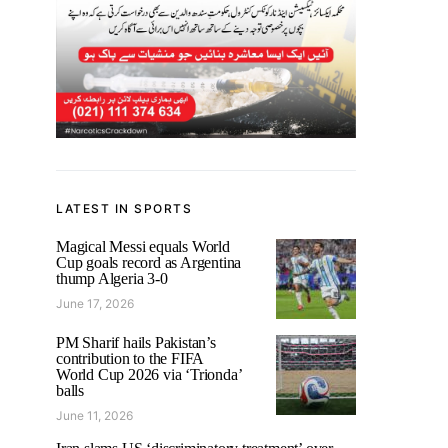
LATEST IN SPORTS
Magical Messi equals World
Cup goals record as Argentina
thump Algeria 3-0
June 17, 2026
PM Sharif hails Pakistan’s
contribution to the FIFA
World Cup 2026 via ‘Trionda’
balls
June 11, 2026