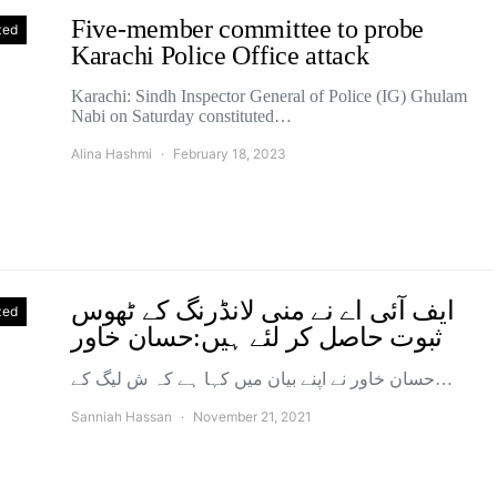
Five-member committee to probe
zed
Karachi Police Office attack
Karachi: Sindh Inspector General of Police (IG) Ghulam
Nabi on Saturday constituted…
Alina Hashmi
February 18, 2023
ایف آئی اے نے منی لانڈرنگ کے ٹھوس
zed
ثبوت حاصل کر لئے ہیں:حسان خاور
حسان خاور نے اپنے بیان میں کہا ہے کہ ش لیگ کے…
Sanniah Hassan
November 21, 2021