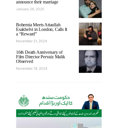
announce their marriage
January 26, 2025
Bohemia Meets Attaullah
Esakhelvi in London, Calls It
a “Reward”
November 21, 2024
16th Death Anniversary of
Film Director Pervaiz Malik
Observed
November 18, 2024