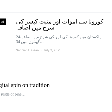
کورونا سے اموات اور مثبت کیسز کی
zed
شرح میں اضافہ
پاکستان میں کورونا کی لہر کی شرح میں اضافہ،24
گھنٹوں میں 34…
Sanniah Hassan
July 3, 2021
ital spin on tradition
t rustle of pine…