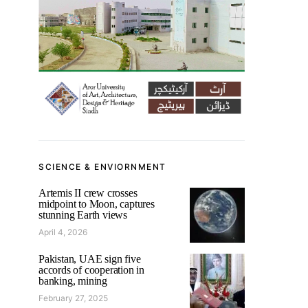
SCIENCE & ENVIORNMENT
Artemis II crew crosses
midpoint to Moon, captures
stunning Earth views
April 4, 2026
Pakistan, UAE sign five
accords of cooperation in
banking, mining
February 27, 2025