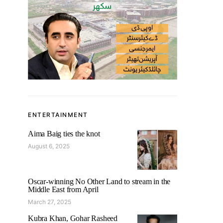
ENTERTAINMENT
Aima Baig ties the knot
August 6, 2025
Oscar-winning No Other Land to stream in the
Middle East from April
March 27, 2025
Kubra Khan, Gohar Rasheed