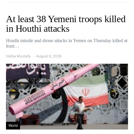
At least 38 Yemeni troops killed
in Houthi attacks
Houthi missile and drone attacks in Yemen on Thursday killed at
least…
Hafsa Mustafa
August 6, 2026
World