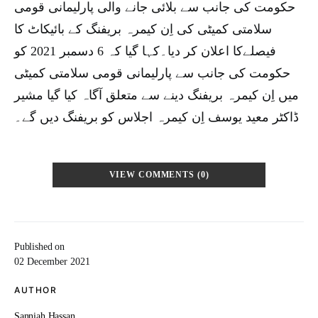
حکومت کی جانب سے بلائی جانے والی پارلیمانی قومی
سلامتی کمیٹی کی اِن کیمرہ بریفنگ کے بائیکاٹ کا
فیصلےکا اعلان کر دیا۔کہا گیا کہ 6 دسمبر 2021 کو
حکومت کی جانب سے پارلیمانی قومی سلامتی کمیٹی
میں اِن کیمرہ بریفنگ دینے سے متعلق آگاہ کیا گیا مشیر
ڈاکٹر معید یوسف اِن کیمرہ اجلاس کو بریفنگ دیں گے۔
VIEW COMMENTS (0)
Published on
02 December 2021
AUTHOR
Sanniah Hassan