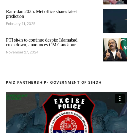
Ramadan 2025: Met office shares latest
prediction
February 11, 2025
PTI sit-in to continue despite Islamabad
crackdown, announces CM Gandapur
November 27, 2024
PAID PARTNERSHIP- GOVERNMENT OF SINDH