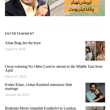
ENTERTAINMENT
Aima Baig ties the knot
August 6, 2025
Oscar-winning No Other Land to stream in the Middle East from
April
March 27, 2025
Kubra Khan, Gohar Rasheed announce their
marriage
January 26, 2025
Bohemia Meets Attaullah Esakhelvi in London,