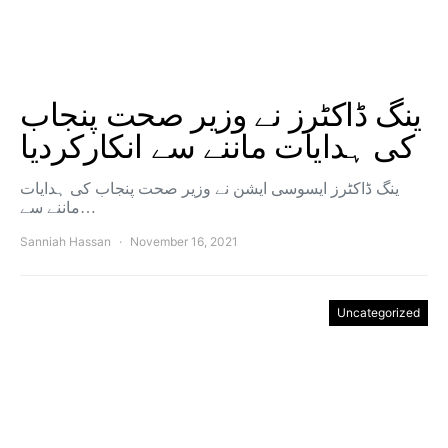
ینگ ڈاکٹرز نے وزیر صحت پنجاب
کی ہدایات ماننے سے انکارکردیا
ینگ ڈاکٹرز ایسوسی ایشن نے وزیر صحت پنجاب کی ہدایات
ماننے سے…
Sanniah Hassan
November 16, 2021
Uncategorized