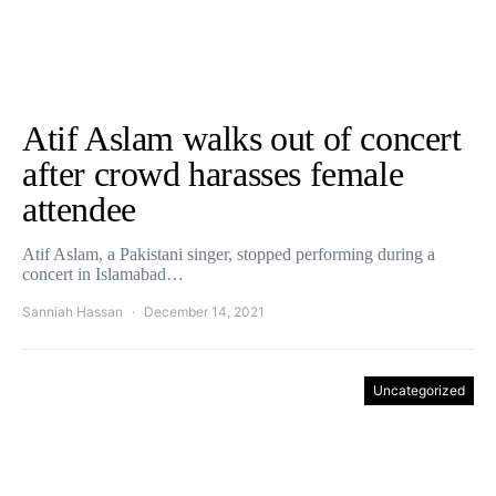
Atif Aslam walks out of concert
after crowd harasses female
attendee
Atif Aslam, a Pakistani singer, stopped performing during a
concert in Islamabad…
Sanniah Hassan
December 14, 2021
Uncategorized