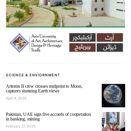
SCIENCE & ENVIORNMENT
Artemis II crew crosses midpoint to Moon,
captures stunning Earth views
April 4, 2026
Pakistan, UAE sign five accords of cooperation
in banking, mining
February 27, 2025