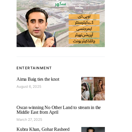
ENTERTAINMENT
Aima Baig ties the knot
August 6, 2025
Oscar-winning No Other Land to stream in the
Middle East from April
March 27, 2025
Kubra Khan, Gohar Rasheed