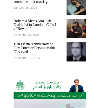
announce their marriage
January 26, 2025
Bohemia Meets Attaullah
Esakhelvi in London, Calls It
a “Reward”
November 21, 2024
16th Death Anniversary of
Film Director Pervaiz Malik
Observed
November 18, 2024