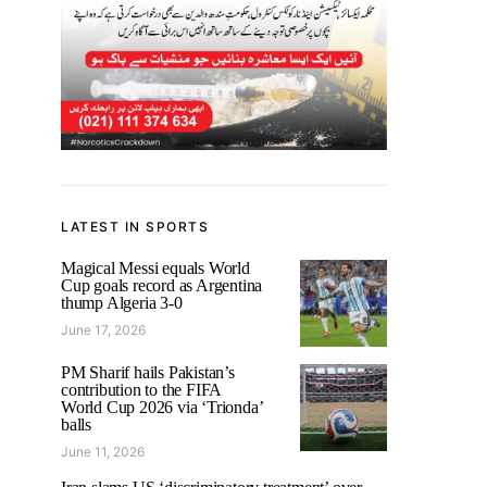
LATEST IN SPORTS
Magical Messi equals World
Cup goals record as Argentina
thump Algeria 3-0
June 17, 2026
PM Sharif hails Pakistan’s
contribution to the FIFA
World Cup 2026 via ‘Trionda’
balls
June 11, 2026