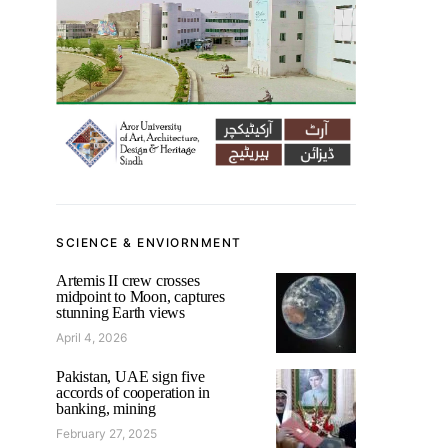
SCIENCE & ENVIORNMENT
Artemis II crew crosses
midpoint to Moon, captures
stunning Earth views
April 4, 2026
Pakistan, UAE sign five
accords of cooperation in
banking, mining
February 27, 2025