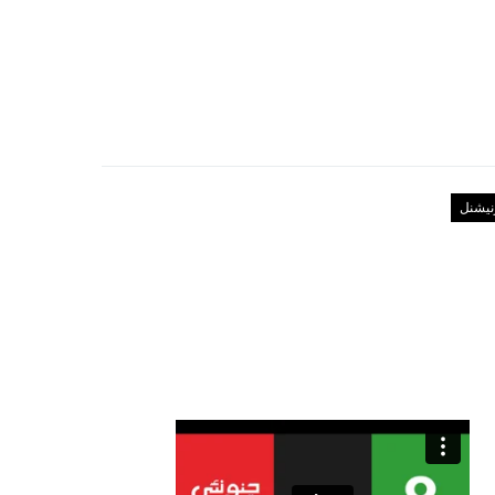
رنیشنل