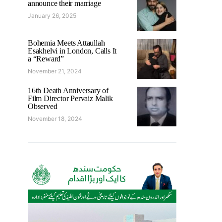
announce their marriage
January 26, 2025
Bohemia Meets Attaullah
Esakhelvi in London, Calls It
a “Reward”
November 21, 2024
16th Death Anniversary of
Film Director Pervaiz Malik
Observed
November 18, 2024