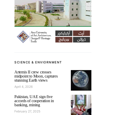
SCIENCE & ENVIORNMENT
Artemis II crew crosses
midpoint to Moon, captures
stunning Earth views
April 4, 2026
Pakistan, UAE sign five
accords of cooperation in
banking, mining
February 27, 2025