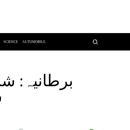
SCIENCE
AUTOMOBILE
س