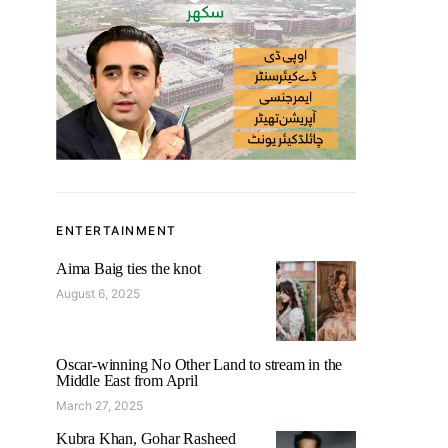
ENTERTAINMENT
Aima Baig ties the knot
August 6, 2025
Oscar-winning No Other Land to stream in the
Middle East from April
March 27, 2025
Kubra Khan, Gohar Rasheed