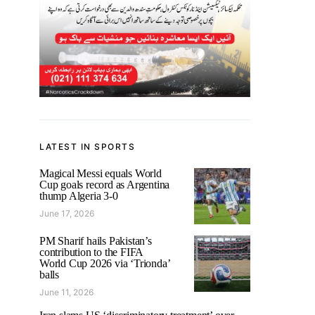
LATEST IN SPORTS
Magical Messi equals World
Cup goals record as Argentina
thump Algeria 3-0
June 17, 2026
PM Sharif hails Pakistan’s
contribution to the FIFA
World Cup 2026 via ‘Trionda’
balls
June 11, 2026