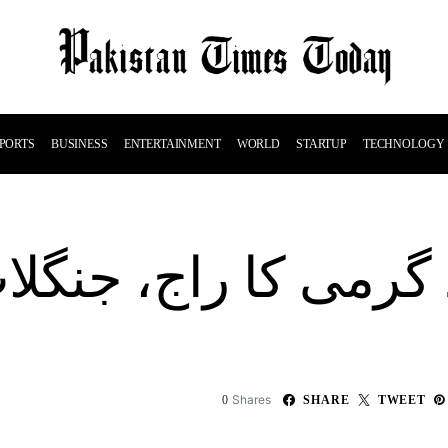
PORTS
BUSINESS
ENTERTAINMENT
WORLD
STARTUP
TECHNOLOGY
رمی کا راج، جنگلا
Shares
0
SHARE
TWEET