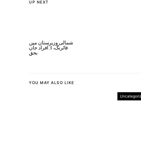
UP NEXT
شمالی وزیرستان میں
فائرنگ، 3 افراد جاں
بحق
YOU MAY ALSO LIKE
Uncategori