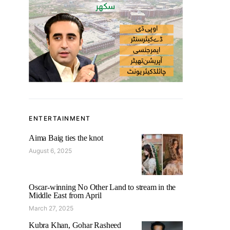
ENTERTAINMENT
Aima Baig ties the knot
August 6, 2025
Oscar-winning No Other Land to stream in the
Middle East from April
March 27, 2025
Kubra Khan, Gohar Rasheed