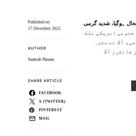
Published on
حال ہوگیا، شدید گرمی
17 December 2022
 جنوبی امریکی ملک
ی، آگ نے سترہ
AUTHOR
فائٹرز آگ
Sanniah Hassan
SHARE ARTICLE
FACEBOOK
X (TWITTER)
PINTEREST
MAIL