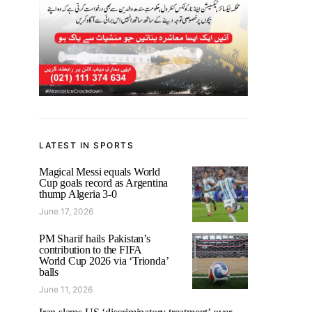
LATEST IN SPORTS
Magical Messi equals World
Cup goals record as Argentina
thump Algeria 3-0
June 17, 2026
PM Sharif hails Pakistan’s
contribution to the FIFA
World Cup 2026 via ‘Trionda’
balls
June 11, 2026