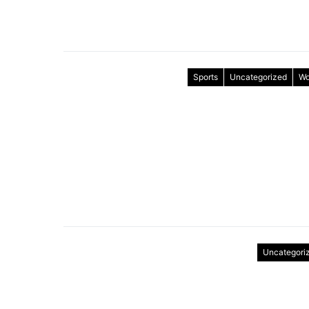
Sports
Uncategorized
Wo
Uncategori