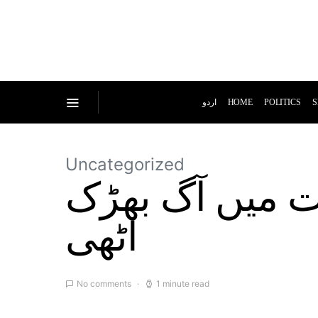
اردو
HOME
POLITICS
S
Uncategorized
ت میں آگ بھڑک
اٹھی
No comments
1 minute read