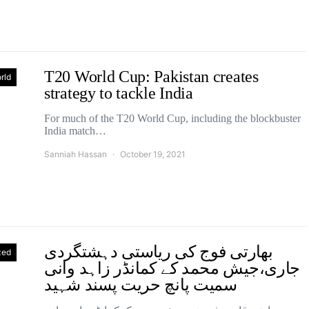
T20 World Cup: Pakistan creates
rld
strategy to tackle India
For much of the T20 World Cup, including the blockbuster
India match…
Sanniah Hassan
October 19, 2021
بھارتی فوج کی ریاستی دہشتگردی
zed
جاری،جیش محمد کے کمانڈر زاہد وانی
سمیت پانچ حریت پسند شہید