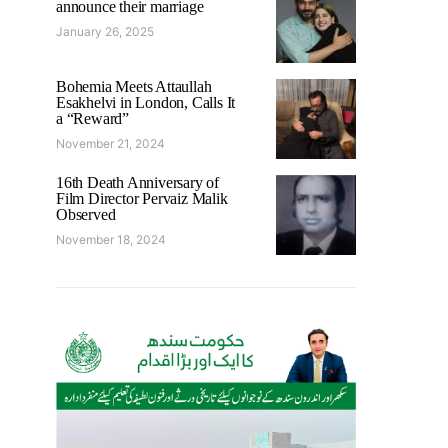
announce their marriage
January 26, 2025
Bohemia Meets Attaullah
Esakhelvi in London, Calls It
a “Reward”
November 21, 2024
16th Death Anniversary of
Film Director Pervaiz Malik
Observed
November 18, 2024