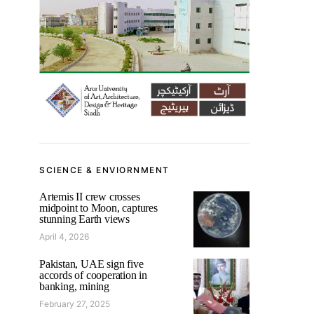
SCIENCE & ENVIORNMENT
Artemis II crew crosses
midpoint to Moon, captures
stunning Earth views
April 4, 2026
Pakistan, UAE sign five
accords of cooperation in
banking, mining
February 27, 2025