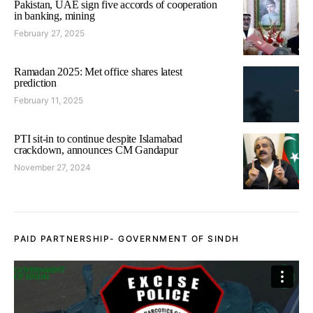
Pakistan, UAE sign five accords of cooperation
in banking, mining
February 27, 2025
Ramadan 2025: Met office shares latest
prediction
February 11, 2025
PTI sit-in to continue despite Islamabad
crackdown, announces CM Gandapur
November 27, 2024
PAID PARTNERSHIP- GOVERNMENT OF SINDH