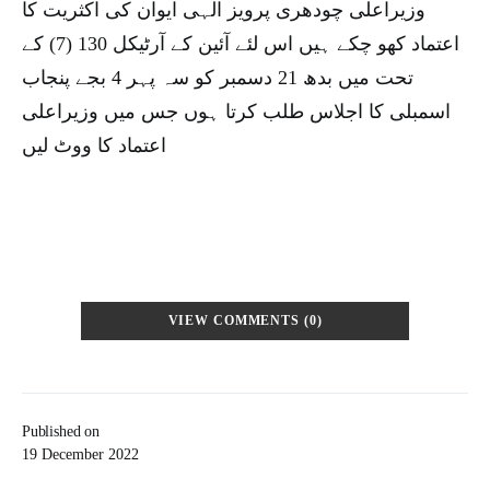
وزیراعلی چودھری پرویز الہی ایوان کی اکثریت کا
اعتماد کھو چکے ہیں اس لئے آئین کے آرٹیکل 130 (7) کے
تحت میں بدھ 21 دسمبر کو سہ پہر 4 بجے پنجاب
اسمبلی کا اجلاس طلب کرتا ہوں جس میں وزیراعلی
اعتماد کا ووٹ لیں
VIEW COMMENTS (0)
Published on
19 December 2022