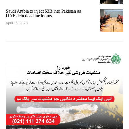
Saudi Arabia to inject $3B into Pakistan as
UAE debt deadline looms
April 15, 2026