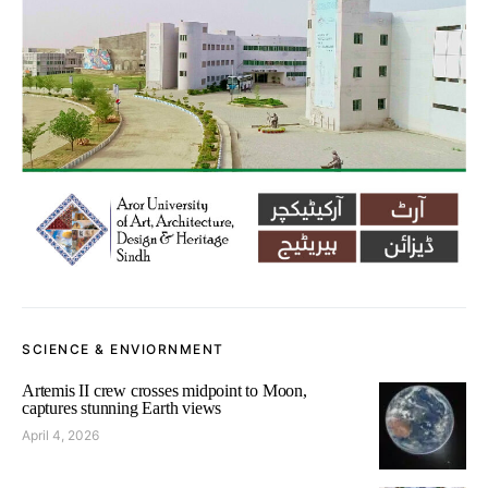
SCIENCE & ENVIORNMENT
Artemis II crew crosses midpoint to Moon,
captures stunning Earth views
April 4, 2026