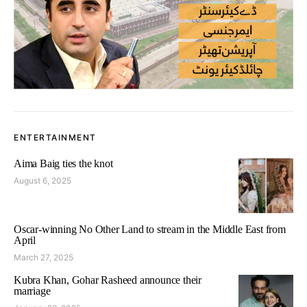
ENTERTAINMENT
Aima Baig ties the knot
August 6, 2025
Oscar-winning No Other Land to stream in the Middle East from
April
March 27, 2025
Kubra Khan, Gohar Rasheed announce their
marriage