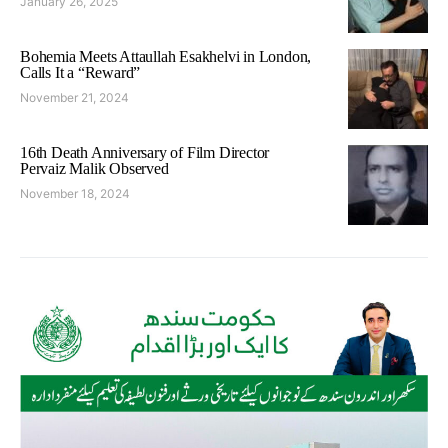
January 26, 2025
Bohemia Meets Attaullah Esakhelvi in London,
Calls It a “Reward”
November 21, 2024
16th Death Anniversary of Film Director
Pervaiz Malik Observed
November 18, 2024