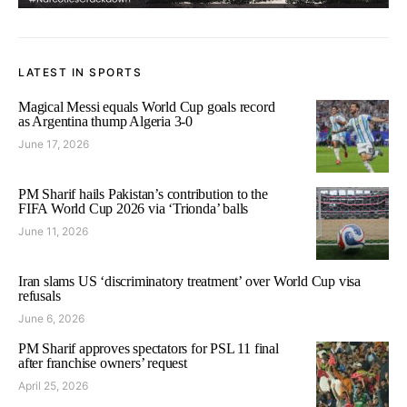
LATEST IN SPORTS
Magical Messi equals World Cup goals record
as Argentina thump Algeria 3-0
June 17, 2026
PM Sharif hails Pakistan’s contribution to the
FIFA World Cup 2026 via ‘Trionda’ balls
June 11, 2026
Iran slams US ‘discriminatory treatment’ over World Cup visa
refusals
June 6, 2026
PM Sharif approves spectators for PSL 11 final
after franchise owners’ request
April 25, 2026