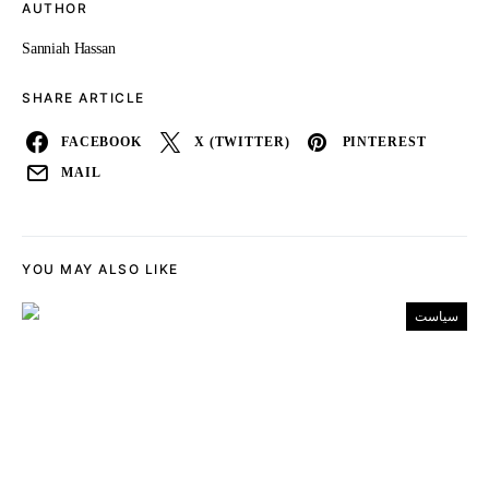
AUTHOR
Sanniah Hassan
SHARE ARTICLE
FACEBOOK
X (TWITTER)
PINTEREST
MAIL
YOU MAY ALSO LIKE
سیاست