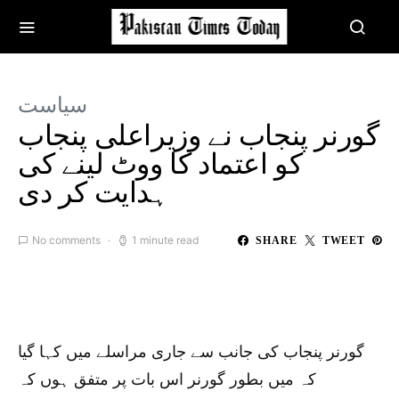
سیاست
گورنر پنجاب نے وزیراعلی پنجاب
کو اعتماد کا ووٹ لینے کی
ہدایت کر دی
No comments
1 minute read
SHARE
TWEET
گورنر پنجاب کی جانب سے جاری مراسلے میں کہا گیا
کہ میں بطور گورنر اس بات پر متفق ہوں کہ