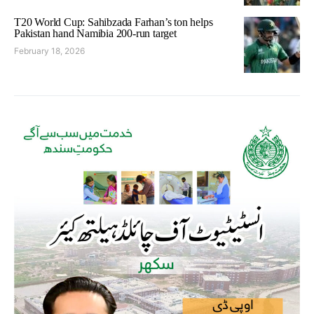
T20 World Cup: Sahibzada Farhan’s ton helps
Pakistan hand Namibia 200-run target
February 18, 2026