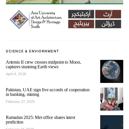
SCIENCE & ENVIORNMENT
Artemis II crew crosses midpoint to Moon,
captures stunning Earth views
April 4, 2026
Pakistan, UAE sign five accords of cooperation
in banking, mining
February 27, 2025
Ramadan 2025: Met office shares latest
prediction