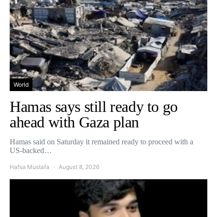
World
Hamas says still ready to go
ahead with Gaza plan
Hamas said on Saturday it remained ready to proceed with a
US-backed…
Hafsa Mustafa
August 8, 2026