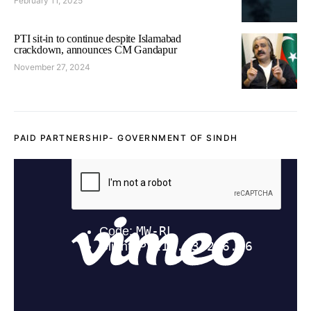
February 11, 2025
PTI sit-in to continue despite Islamabad
crackdown, announces CM Gandapur
November 27, 2024
PAID PARTNERSHIP- GOVERNMENT OF SINDH