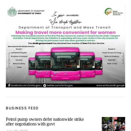
BUSINESS FEED
Petrol pump owners defer nationwide strike
after negotiations with govt