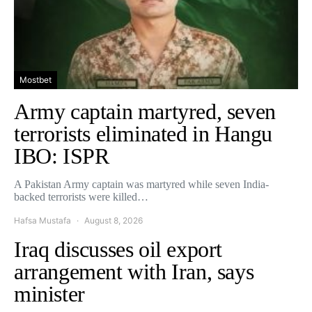
Mostbet
Army captain martyred, seven
terrorists eliminated in Hangu
IBO: ISPR
A Pakistan Army captain was martyred while seven India-
backed terrorists were killed…
Hafsa Mustafa
August 8, 2026
Iraq discusses oil export
arrangement with Iran, says
minister