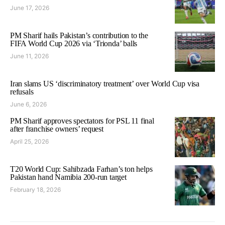
June 17, 2026
PM Sharif hails Pakistan’s contribution to the
FIFA World Cup 2026 via ‘Trionda’ balls
June 11, 2026
Iran slams US ‘discriminatory treatment’ over World Cup visa
refusals
June 6, 2026
PM Sharif approves spectators for PSL 11 final
after franchise owners’ request
April 25, 2026
T20 World Cup: Sahibzada Farhan’s ton helps
Pakistan hand Namibia 200-run target
February 18, 2026