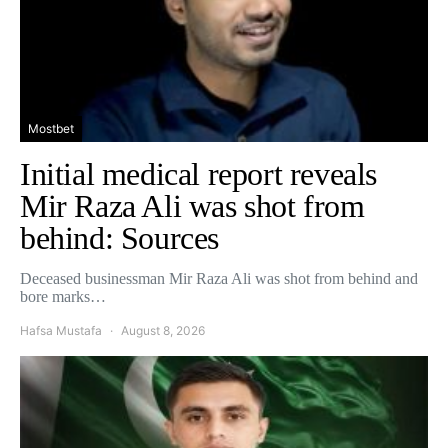
Mostbet
Initial medical report reveals
Mir Raza Ali was shot from
behind: Sources
Deceased businessman Mir Raza Ali was shot from behind and
bore marks…
Hafsa Mustafa
August 8, 2026