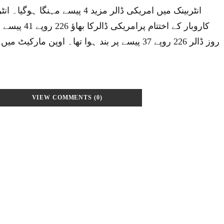
انٹربینک میں امریکی ڈالر مزید 4 پیسے م
کاروبار کے اختتام
VIEW COMMENTS (0)