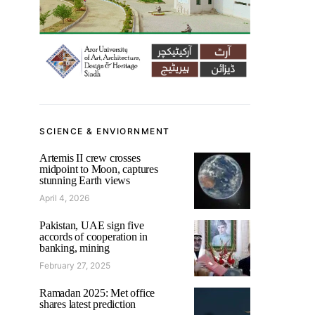
SCIENCE & ENVIORNMENT
Artemis II crew crosses
midpoint to Moon, captures
stunning Earth views
April 4, 2026
Pakistan, UAE sign five
accords of cooperation in
banking, mining
February 27, 2025
Ramadan 2025: Met office
shares latest prediction