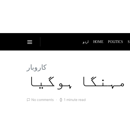
اردو
HOME
POLITICS
S
کاروبار
مہنگا ہوگیا
No comments
1 minute read