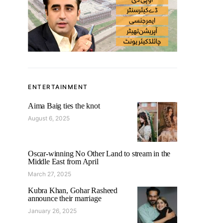
ENTERTAINMENT
Aima Baig ties the knot
August 6, 2025
Oscar-winning No Other Land to stream in the
Middle East from April
March 27, 2025
Kubra Khan, Gohar Rasheed
announce their marriage
January 26, 2025