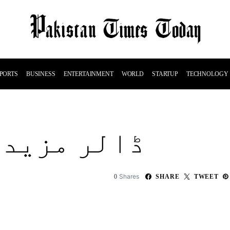
PORTS
BUSINESS
ENTERTAINMENT
WORLD
STARTUP
TECHNOLOGY
ڈالر مزید 
Shares
0
SHARE
TWEET