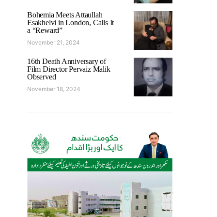
Bohemia Meets Attaullah
Esakhelvi in London, Calls It
a “Reward”
November 21, 2024
16th Death Anniversary of
Film Director Pervaiz Malik
Observed
November 18, 2024