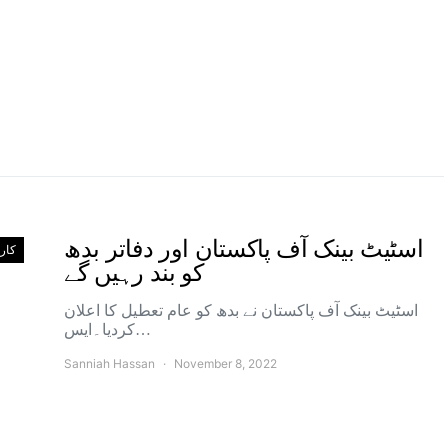
اسٹیٹ بینک آف پاکستان اور دفاتر بدھ
کارو
کو بند رہیں گے
اسٹیٹ بینک آف پاکستان نے بدھ کو عام تعطیل کا اعلان
کردیا۔ایس…
Sanniah Hassan
November 8, 2022