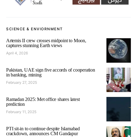
SCIENCE & ENVIORNMENT
Artemis II crew crosses midpoint to Moon,
captures stunning Earth views
April 4, 2026
Pakistan, UAE sign five accords of cooperation
in banking, mining
February 27, 2025
Ramadan 2025: Met office shares latest
prediction
February 11, 2025
PTI sit-in to continue despite Islamabad
crackdown, announces CM Gandapur