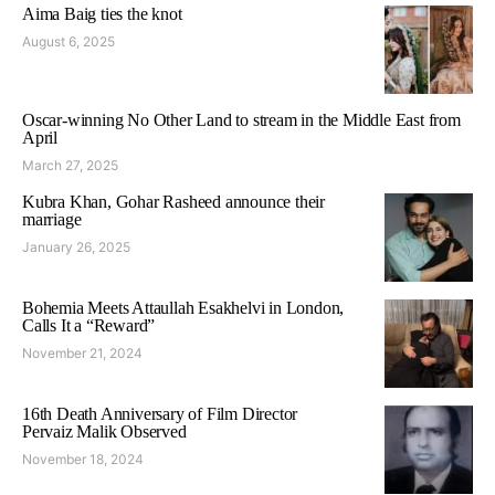
Aima Baig ties the knot
August 6, 2025
Oscar-winning No Other Land to stream in the Middle East from
April
March 27, 2025
Kubra Khan, Gohar Rasheed announce their
marriage
January 26, 2025
Bohemia Meets Attaullah Esakhelvi in London,
Calls It a “Reward”
November 21, 2024
16th Death Anniversary of Film Director
Pervaiz Malik Observed
November 18, 2024