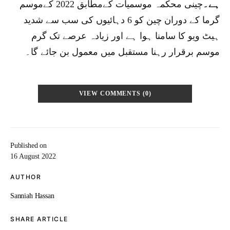
ہے۔
چینی محکمہ موسمیات کےمطابق 2022 کےموسم
گرما کے دوران چین کو 6 دہائیوں کی سب سے شدید
ہیٹ ویو کا سامنا ہوا ہے اور زیادہ عرصے تک گرم
موسم برقرار رہنا مستقبل میں معمول بن جائے گا۔
VIEW COMMENTS (0)
Published on
16 August 2022
AUTHOR
Sanniah Hassan
SHARE ARTICLE