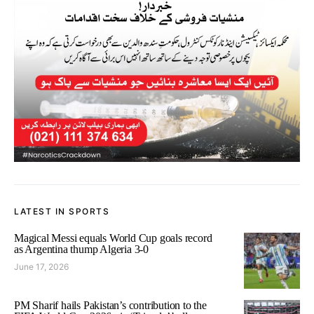
LATEST IN SPORTS
Magical Messi equals World Cup goals record
as Argentina thump Algeria 3-0
June 17, 2026
PM Sharif hails Pakistan’s contribution to the