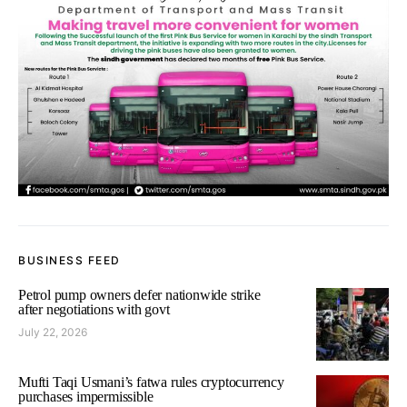
BUSINESS FEED
Petrol pump owners defer nationwide strike
after negotiations with govt
July 22, 2026
Mufti Taqi Usmani’s fatwa rules cryptocurrency
purchases impermissible